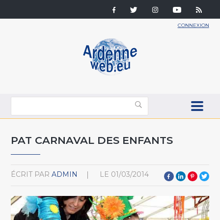
CONNEXION
PAT CARNAVAL DES ENFANTS
ÉCRIT PAR
ADMIN
LE
01/03/2014