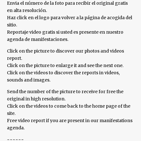
Envia el número de la foto para recibir el original gratis
en alta resolución.
Haz click en el logo para volver a la página de acogida del
sitio.
Reportaje video gratis si usted es presente en nuestro
agenda de manifestaciones.
Click on the picture to discover our photos and videos
report.
Click on the picture to enlarge it and see the next one.
Click on the videos to discover the reports in videos,
sounds and images.
Send the number of the picture to receive for free the
original in high resolution.
Click on the videos to come back to the home page of the
site.
Free video report if you are present in our manifestations
agenda.
~~~~~~