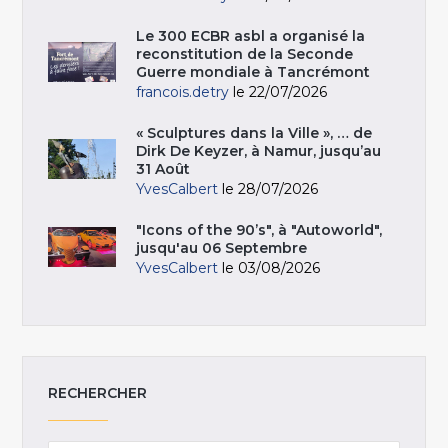
Le 300 ECBR asbl a organisé la
reconstitution de la Seconde
Guerre mondiale à Tancrémont
francois.detry
le 22/07/2026
« Sculptures dans la Ville », … de
Dirk De Keyzer, à Namur, jusqu’au
31 Août
YvesCalbert
le 28/07/2026
"Icons of the 90’s", à "Autoworld",
jusqu'au 06 Septembre
YvesCalbert
le 03/08/2026
RECHERCHER