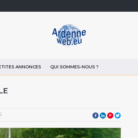
ETITES ANNONCES
QUI SOMMES-NOUS ?
LE
5