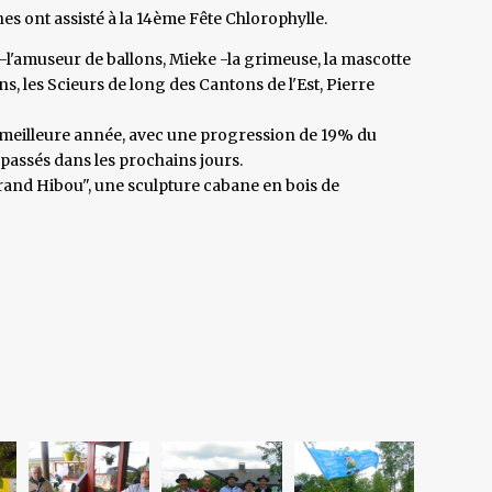
es ont assisté à la 14ème Fête Chlorophylle.
l'amuseur de ballons, Mieke -la grimeuse, la mascotte
s, les Scieurs de long des Cantons de l'Est, Pierre
a meilleure année, avec une progression de 19% du
épassés dans les prochains jours.
Grand Hibou", une sculpture cabane en bois de