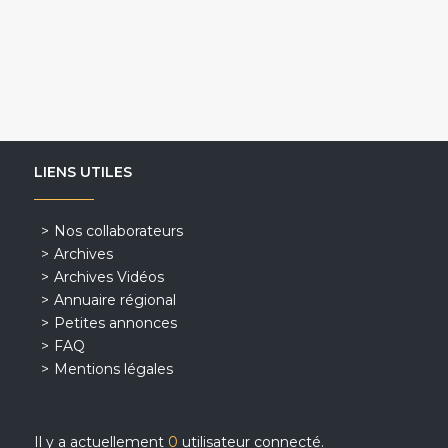
LIENS UTILES
Nos collaborateurs
Archives
Archives Vidéos
Annuaire régional
Petites annonces
FAQ
Mentions légales
Il y a actuellement
0
utilisateur connecté.