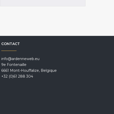
CONTACT
info@ardenneweb.eu
9e Fontenaille
6661 Mont-Houffalize, Belgique
+32 (0)61 288 304