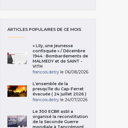
ARTICLES POPULAIRES DE CE MOIS
« Lily, une jeunesse
confisquée » / Décembre
1944 : Bombardements de
MALMEDY et de SAINT -
VITH
francois.detry
le 06/08/2026
L’ensemble de la
presqu’île du Cap-Ferret
évacuée ( 24 juillet 2026 )
francois.detry
le 24/07/2026
Le 300 ECBR asbl a
organisé la reconstitution
de la Seconde Guerre
mondiale à Tancrémont