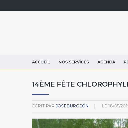
ACCUEIL
NOS SERVICES
AGENDA
P
14ÈME FÊTE CHLOROPHYL
ÉCRIT PAR
JOSEBURGEON
LE
18/05/201