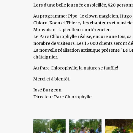
Lors d'une belle journée ensoleillée, 920 personn
Au programme : Pipo -le clown magicien, Hugo -
Chloro, Koen et Thierry, les chanteurs et musicien
Monvoisin -l'apiculteur conférencier.
Le Parc Chlorophylle réalise, encore une fois, s
nombre de visiteurs. Les 15 000 clients seront d
La nouvelle réalisation artistique présente "Le 
châtaignier.
Au Parc Chlorophylle, la nature se faufile!
Merci et à bientôt.
José Burgeon
Directeur Parc Chlorophylle