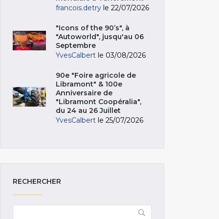
francois.detry
le 22/07/2026
"Icons of the 90’s", à
"Autoworld", jusqu'au 06
Septembre
YvesCalbert
le 03/08/2026
90e "Foire agricole de
Libramont" & 100e
Anniversaire de
"Libramont Coopéralia",
du 24 au 26 Juillet
YvesCalbert
le 25/07/2026
RECHERCHER