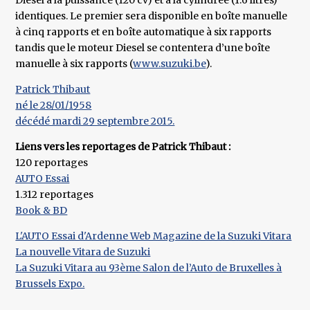
Diesel à la puissance (120 cv) et à la cylindrée (1.6 litres)
identiques. Le premier sera disponible en boîte manuelle
à cinq rapports et en boîte automatique à six rapports
tandis que le moteur Diesel se contentera d’une boîte
manuelle à six rapports (
www.suzuki.be
).
Patrick Thibaut
né le 28/01/1958
décédé mardi 29 septembre 2015.
Liens vers les reportages de Patrick Thibaut :
120 reportages
AUTO Essai
1.312 reportages
Book & BD
L'AUTO Essai d'Ardenne Web Magazine de la Suzuki Vitara
La nouvelle Vitara de Suzuki
La Suzuki Vitara au 93ème Salon de l’Auto de Bruxelles à
Brussels Expo.