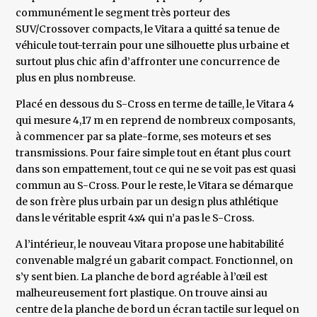
communément le segment très porteur des
SUV/Crossover compacts, le Vitara a quitté sa tenue de
véhicule tout-terrain pour une silhouette plus urbaine et
surtout plus chic afin d’affronter une concurrence de
plus en plus nombreuse.
Placé en dessous du S-Cross en terme de taille, le Vitara 4
qui mesure 4,17 m en reprend de nombreux composants,
à commencer par sa plate-forme, ses moteurs et ses
transmissions. Pour faire simple tout en étant plus court
dans son empattement, tout ce qui ne se voit pas est quasi
commun au S-Cross. Pour le reste, le Vitara se démarque
de son frère plus urbain par un design plus athlétique
dans le véritable esprit 4x4 qui n’a pas le S-Cross.
A l’intérieur, le nouveau Vitara propose une habitabilité
convenable malgré un gabarit compact. Fonctionnel, on
s’y sent bien. La planche de bord agréable à l’œil est
malheureusement fort plastique. On trouve ainsi au
centre de la planche de bord un écran tactile sur lequel on