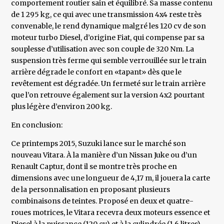
comportement routier sain et équilibré. Sa masse contenu
de 1 295 kg, ce qui avec une transmission 4x4 reste très
convenable, le rend dynamique malgré les 120 cv de son
moteur turbo Diesel, d’origine Fiat, qui compense par sa
souplesse d’utilisation avec son couple de 320 Nm. La
suspension très ferme qui semble verrouillée sur le train
arrière dégrade le confort en «tapant» dès que le
revêtement est dégradée. Un fermeté sur le train arrière
que l’on retrouve également sur la version 4x2 pourtant
plus légère d’environ 200 kg.
En conclusion:
Ce printemps 2015, Suzuki lance sur le marché son
nouveau Vitara. À la manière d’un Nissan Juke ou d’un
Renault Captur, dont il se montre très proche en
dimensions avec une longueur de 4,17 m, il jouera la carte
de la personnalisation en proposant plusieurs
combinaisons de teintes. Proposé en deux et quatre-
roues motrices, le Vitara recevra deux moteurs essence et