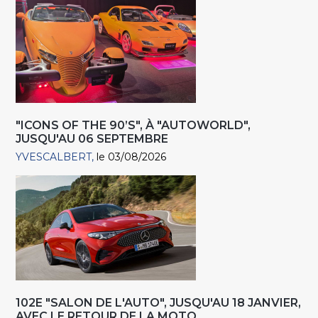
"ICONS OF THE 90’S", À "AUTOWORLD",
JUSQU'AU 06 SEPTEMBRE
YVESCALBERT
le 03/08/2026
102E "SALON DE L'AUTO", JUSQU'AU 18 JANVIER,
AVEC LE RETOUR DE LA MOTO