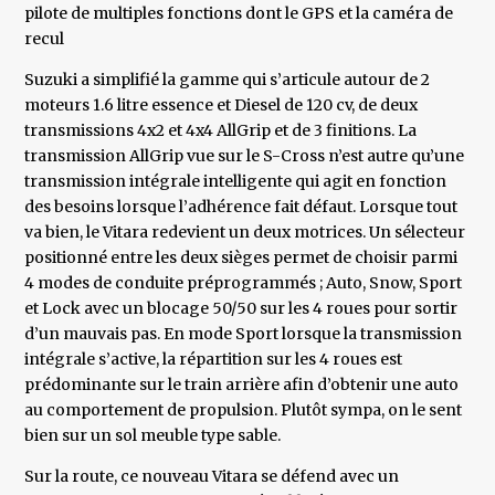
pilote de multiples fonctions dont le GPS et la caméra de
recul
Suzuki a simplifié la gamme qui s’articule autour de 2
moteurs 1.6 litre essence et Diesel de 120 cv, de deux
transmissions 4x2 et 4x4 AllGrip et de 3 finitions. La
transmission AllGrip vue sur le S-Cross n’est autre qu’une
transmission intégrale intelligente qui agit en fonction
des besoins lorsque l’adhérence fait défaut. Lorsque tout
va bien, le Vitara redevient un deux motrices. Un sélecteur
positionné entre les deux sièges permet de choisir parmi
4 modes de conduite préprogrammés ; Auto, Snow, Sport
et Lock avec un blocage 50/50 sur les 4 roues pour sortir
d’un mauvais pas. En mode Sport lorsque la transmission
intégrale s’active, la répartition sur les 4 roues est
prédominante sur le train arrière afin d’obtenir une auto
au comportement de propulsion. Plutôt sympa, on le sent
bien sur un sol meuble type sable.
Sur la route, ce nouveau Vitara se défend avec un