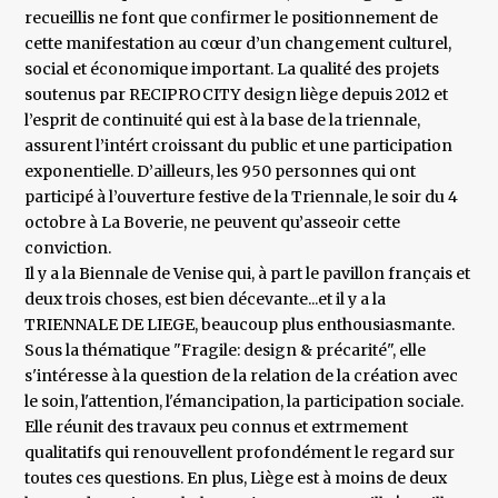
recueillis ne font que confirmer le positionnement de
cette manifestation au cœur d’un changement culturel,
social et économique important. La qualité des projets
soutenus par RECIPROCITY design liège depuis 2012 et
l’esprit de continuité qui est à la base de la triennale,
assurent l’intért croissant du public et une participation
exponentielle. D’ailleurs, les 950 personnes qui ont
participé à l’ouverture festive de la Triennale, le soir du 4
octobre à La Boverie, ne peuvent qu’asseoir cette
conviction.
Il y a la Biennale de Venise qui, à part le pavillon français et
deux trois choses, est bien décevante...et il y a la
TRIENNALE DE LIEGE, beaucoup plus enthousiasmante.
Sous la thématique "Fragile: design & précarité", elle
s'intéresse à la question de la relation de la création avec
le soin, l'attention, l'émancipation, la participation sociale.
Elle réunit des travaux peu connus et extrmement
qualitatifs qui renouvellent profondément le regard sur
toutes ces questions. En plus, Liège est à moins de deux