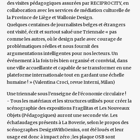
des visites pédagogiques assurées par RECIPROCITY, en
collaboration avec les services de médiation culturelle de
la Province de Liège et Wallonie Design.
Quelques centaines de journalistes belges et étrangers
ont visité, écrit et surtout salué une Triennale « pas
comme les autres, où le design parle avec courage de
problématiques réelles et nous fournit des
argumentations intelligentes pour nos lecteurs. Un
événement à la fois très bien organisé et convivial, dans
une ville accueillante et capable de se transformer en une
plateforme internationale tout en gardant une échelle
humaine ! » (Valentina Croci, revue Interni, Milan)
Une triennale sous l’enseigne de l’économie circulaire !
- Tous les matériaux et les structures utilisés pour créer la
scénographie des expositions Fragilitas et Les Nouveaux
Objets (Pédagogiques) auront une seconde vie. Les
échafaudages présents à La Boverie, selon le propos des
scénographes DesignWithGenius, ont été loués et leur
usage est donc à impact zéro ; les plaque OSB sont