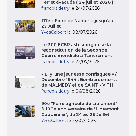
Ferret évacuée ( 24 juillet 2026 )
francois.detry
le 24/07/2026
117e « Foire de Namur », jusqu’au
27 Juillet
YvesCalbert
le 08/07/2026
Le 300 ECBR asbl a organisé la
reconstitution de la Seconde
Guerre mondiale à Tancrémont
francois.detry
le 22/07/2026
« Lily, une jeunesse confisquée » /
Décembre 1944 : Bombardements
de MALMEDY et de SAINT - VITH
francois.detry
le 06/08/2026
90e "Foire agricole de Libramont"
& 100e Anniversaire de "Libramont
Coopéralia", du 24 au 26 Juillet
YvesCalbert
le 25/07/2026