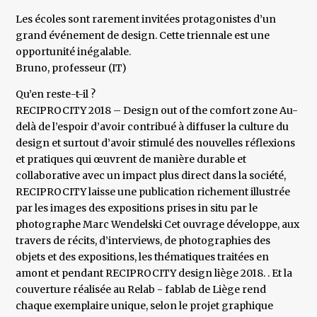
Les écoles sont rarement invitées protagonistes d’un
grand événement de design. Cette triennale est une
opportunité inégalable.
Bruno, professeur (IT)
Qu’en reste-t-il ?
RECIPROCITY 2018 – Design out of the comfort zone Au-
delà de l’espoir d’avoir contribué à diffuser la culture du
design et surtout d’avoir stimulé des nouvelles réflexions
et pratiques qui œuvrent de manière durable et
collaborative avec un impact plus direct dans la société,
RECIPROCITY laisse une publication richement illustrée
par les images des expositions prises in situ par le
photographe Marc Wendelski Cet ouvrage développe, aux
travers de récits, d’interviews, de photographies des
objets et des expositions, les thématiques traitées en
amont et pendant RECIPROCITY design liège 2018. . Et la
couverture réalisée au Relab - fablab de Liège rend
chaque exemplaire unique, selon le projet graphique