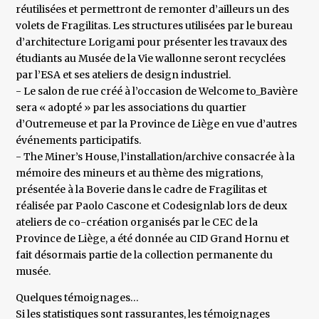
réutilisées et permettront de remonter d’ailleurs un des
volets de Fragilitas. Les structures utilisées par le bureau
d’architecture Lorigami pour présenter les travaux des
étudiants au Musée de la Vie wallonne seront recyclées
par l’ESA et ses ateliers de design industriel.
- Le salon de rue créé à l’occasion de Welcome to_Bavière
sera « adopté » par les associations du quartier
d’Outremeuse et par la Province de Liège en vue d’autres
événements participatifs.
- The Miner’s House, l’installation/archive consacrée à la
mémoire des mineurs et au thème des migrations,
présentée à la Boverie dans le cadre de Fragilitas et
réalisée par Paolo Cascone et Codesignlab lors de deux
ateliers de co-création organisés par le CEC de la
Province de Liège, a été donnée au CID Grand Hornu et
fait désormais partie de la collection permanente du
musée.
Quelques témoignages…
Si les statistiques sont rassurantes, les témoignages