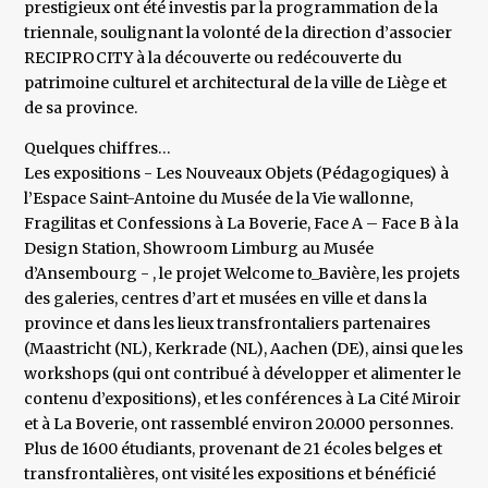
prestigieux ont été investis par la programmation de la
triennale, soulignant la volonté de la direction d’associer
RECIPROCITY à la découverte ou redécouverte du
patrimoine culturel et architectural de la ville de Liège et
de sa province.
Quelques chiffres…
Les expositions - Les Nouveaux Objets (Pédagogiques) à
l’Espace Saint-Antoine du Musée de la Vie wallonne,
Fragilitas et Confessions à La Boverie, Face A – Face B à la
Design Station, Showroom Limburg au Musée
d’Ansembourg - , le projet Welcome to_Bavière, les projets
des galeries, centres d’art et musées en ville et dans la
province et dans les lieux transfrontaliers partenaires
(Maastricht (NL), Kerkrade (NL), Aachen (DE), ainsi que les
workshops (qui ont contribué à développer et alimenter le
contenu d’expositions), et les conférences à La Cité Miroir
et à La Boverie, ont rassemblé environ 20.000 personnes.
Plus de 1600 étudiants, provenant de 21 écoles belges et
transfrontalières, ont visité les expositions et bénéficié