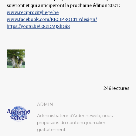
suivront et qui anticiperont la prochaine édition 2021 :
www.reciprocityliege.be
www.facebook.com/RECIPROCITYdesign/
https://youtu.be/E8cDMJSkGi8
246 lectures
ADMIN
Administrateur d'Ardenneweb, nous
proposons du contenu journalier
gratuitement.