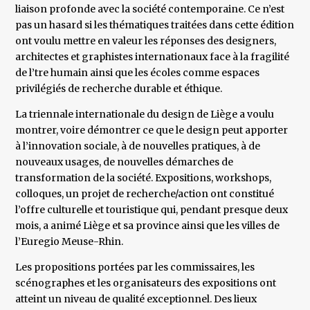
liaison profonde avec la société contemporaine. Ce n’est
pas un hasard si les thématiques traitées dans cette édition
ont voulu mettre en valeur les réponses des designers,
architectes et graphistes internationaux face à la fragilité
de l’tre humain ainsi que les écoles comme espaces
privilégiés de recherche durable et éthique.
La triennale internationale du design de Liège a voulu
montrer, voire démontrer ce que le design peut apporter
à l’innovation sociale, à de nouvelles pratiques, à de
nouveaux usages, de nouvelles démarches de
transformation de la société. Expositions, workshops,
colloques, un projet de recherche/action ont constitué
l’offre culturelle et touristique qui, pendant presque deux
mois, a animé Liège et sa province ainsi que les villes de
l’Euregio Meuse-Rhin.
Les propositions portées par les commissaires, les
scénographes et les organisateurs des expositions ont
atteint un niveau de qualité exceptionnel. Des lieux