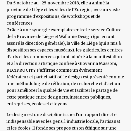
Du 5 octobre au 25 novembre 2018, elle a animé la
province de Liège et les villes de l’Euregio, avec un vaste
programme d’expositions, de workshops et de
conférences.
Grâce à une synergie exemplaire entre le service Culture
de la Province de Liège et Wallonie Design (qui en ont
assuré la direction générale), la Ville de Liège (qui a mis à
disposition ses espaces muséaux), les galeries, les centres
d’arts et les commerces qui ont adhéré à la manifestation
et à la direction artistique confiée à Giovanna Massoni,
RECIPROCITY s’affirme comme un événement
fédérateur et participatif où le design est présenté comme
une méthodologie de réflexion, de recherche et d’action
pour améliorer la qualité de vie et faciliter le partage de
cette pratique entre designers, instances publiques,
entreprises, écoles et citoyens.
Le design est une discipline issue d’un rapport direct et
indispensable avec les gens, l’industrie locale, l’artisanat
et les écoles. Il fonde ses propos et son éthique sur une