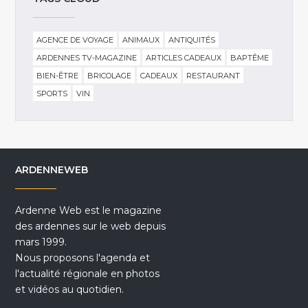
AGENCE DE VOYAGE
ANIMAUX
ANTIQUITÉS
ARDENNES TV-MAGAZINE
ARTICLES CADEAUX
BAPTÊME
BIEN-ÊTRE
BRICOLAGE
CADEAUX
RESTAURANT
SPORTS
VIN
ARDENNEWEB
Ardenne Web est le magazine
des ardennes sur le web depuis
mars 1999.
Nous proposons l'agenda et
l'actualité régionale en photos
et vidéos au quotidien.