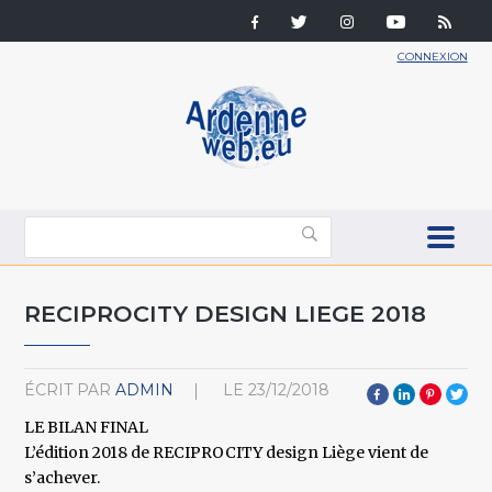
CONNEXION
RECIPROCITY DESIGN LIEGE 2018
ÉCRIT PAR
ADMIN
LE
23/12/2018
LE BILAN FINAL
L’édition 2018 de RECIPROCITY design Liège vient de
s’achever.