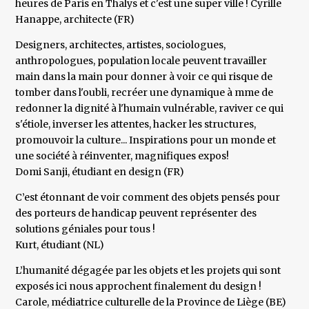
heures de Paris en Thalys et c'est une super ville ! Cyrille
Hanappe, architecte (FR)
Designers, architectes, artistes, sociologues,
anthropologues, population locale peuvent travailler
main dans la main pour donner à voir ce qui risque de
tomber dans l'oubli, recréer une dynamique à mme de
redonner la dignité à l'humain vulnérable, raviver ce qui
s'étiole, inverser les attentes, hacker les structures,
promouvoir la culture... Inspirations pour un monde et
une société à réinventer, magnifiques expos!
Domi Sanji, étudiant en design (FR)
C’est étonnant de voir comment des objets pensés pour
des porteurs de handicap peuvent représenter des
solutions géniales pour tous !
Kurt, étudiant (NL)
L’humanité dégagée par les objets et les projets qui sont
exposés ici nous approchent finalement du design !
Carole, médiatrice culturelle de la Province de Liège (BE)