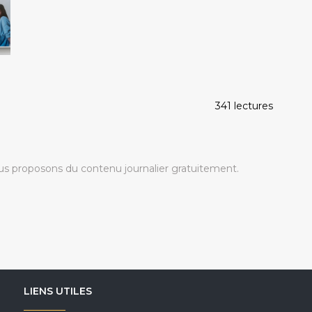
341 lectures
s proposons du contenu journalier gratuitement.
LIENS UTILES