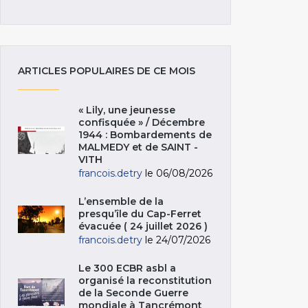
ARTICLES POPULAIRES DE CE MOIS
« Lily, une jeunesse
confisquée » / Décembre
1944 : Bombardements de
MALMEDY et de SAINT -
VITH
francois.detry
le 06/08/2026
L’ensemble de la
presqu’île du Cap-Ferret
évacuée ( 24 juillet 2026 )
francois.detry
le 24/07/2026
Le 300 ECBR asbl a
organisé la reconstitution
de la Seconde Guerre
mondiale à Tancrémont