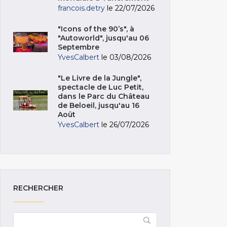
francois.detry
le 22/07/2026
"Icons of the 90’s", à
"Autoworld", jusqu'au 06
Septembre
YvesCalbert
le 03/08/2026
"Le Livre de la Jungle",
spectacle de Luc Petit,
dans le Parc du Château
de Beloeil, jusqu'au 16
Août
YvesCalbert
le 26/07/2026
RECHERCHER