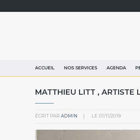
ACCUEIL
NOS SERVICES
AGENDA
P
MATTHIEU LITT , ARTISTE 
ÉCRIT PAR
ADMIN
LE
01/11/2019