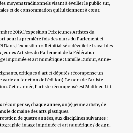
des moyens traditionnels visant à éveiller le public sur,
les et de consommation qui lui tiennent à cœur.
mbre 2019, l’exposition Prix Jeunes Artistes du
ort pour la première fois des murs du Parlement et
Dans, l’exposition « Réinitialisé » dévoile le travail des
ix Jeunes Artistes du Parlement de la Fédération
age imprimée et art numérique : Camille Dufour, Anne-
eignants, critiques d’art et députés récompense un
 varie en fonction de l’édition). Le nom de l’artiste
tion. Cette année, l’artiste récompensé est Matthieu Litt.
s récompense, chaque année, un(e) jeune artiste, de
s le domaine des arts plastiques.
rotation de quatre années, aux disciplines suivantes :
photographie, image imprimée et art numérique / design.