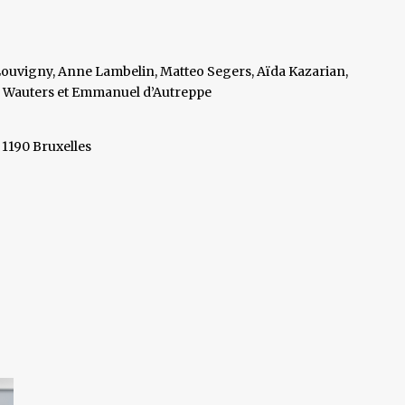
Louvigny, Anne Lambelin, Matteo Segers, Aïda Kazarian,
ne Wauters et Emmanuel d’Autreppe
 1190 Bruxelles