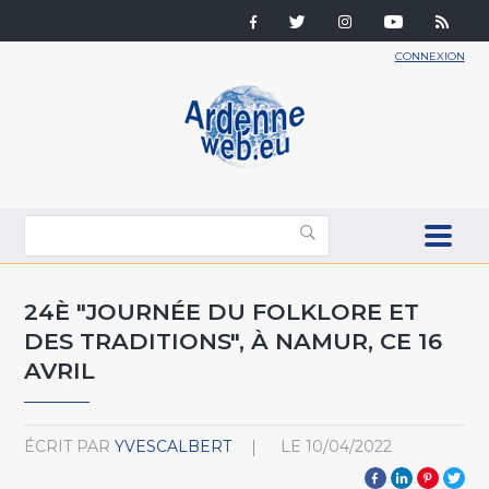
CONNEXION
24È "JOURNÉE DU FOLKLORE ET
DES TRADITIONS", À NAMUR, CE 16
AVRIL
ÉCRIT PAR
YVESCALBERT
LE
10/04/2022