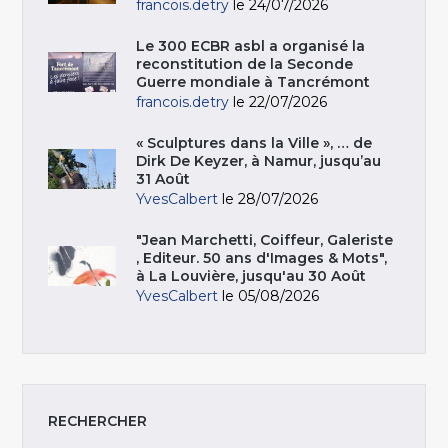
francois.detry
le 24/07/2026
Le 300 ECBR asbl a organisé la
reconstitution de la Seconde
Guerre mondiale à Tancrémont
francois.detry
le 22/07/2026
« Sculptures dans la Ville », … de
Dirk De Keyzer, à Namur, jusqu’au
31 Août
YvesCalbert
le 28/07/2026
"Jean Marchetti, Coiffeur, Galeriste
, Editeur. 50 ans d'Images & Mots",
à La Louvière, jusqu'au 30 Août
YvesCalbert
le 05/08/2026
RECHERCHER