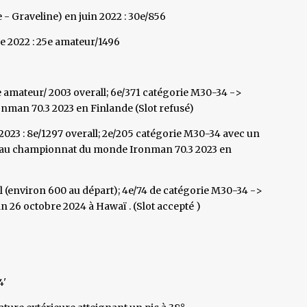
- Graveline) en juin 2022 : 30e/856
 2022 : 25e amateur/1496
e amateur/ 2003 overall; 6e/371 catégorie M30-34 ->
nman 70.3 2023 en Finlande (Slot refusé)
2023 : 8e/1297 overall; 2e/205 catégorie M30-34 avec un
on au championnat du monde Ironman 70.3 2023 en
ll (environ 600 au départ); 4e/74 de catégorie M30-34 ->
26 octobre 2024 à Hawaï . (Slot accepté )
4'