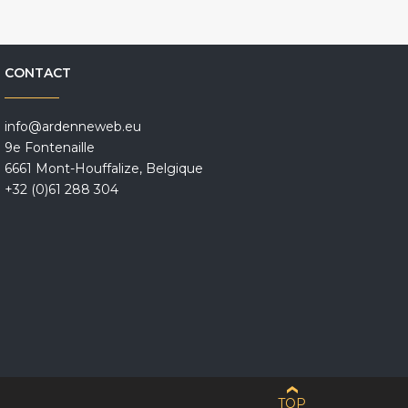
CONTACT
info@ardenneweb.eu
9e Fontenaille
6661 Mont-Houffalize, Belgique
+32 (0)61 288 304
TOP