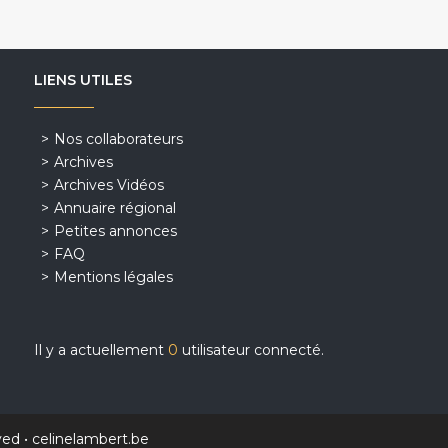
LIENS UTILES
Nos collaborateurs
Archives
Archives Vidéos
Annuaire régional
Petites annonces
FAQ
Mentions légales
Il y a actuellement
0
utilisateur connecté.
ved •
celinelambert.be