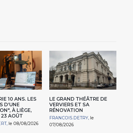
IE 10 ANS. LES
LE GRAND THÉÂTRE DE
S D’UNE
VERVIERS ET SA
N", À LIÈGE,
RÉNOVATION
 23 AOÛT
FRANCOIS.DETRY
le
ERT
le 08/08/2026
07/08/2026