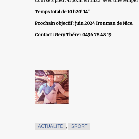
Course à pied : 43,8km en 3h22’ avec une tempéra
Temps total de 10 h20’ 14''
Prochain objectif : juin 2024 Ironman de Nice.
Contact : Gery Thérer 0496 78 48 19
ACTUALITÉ
,
SPORT