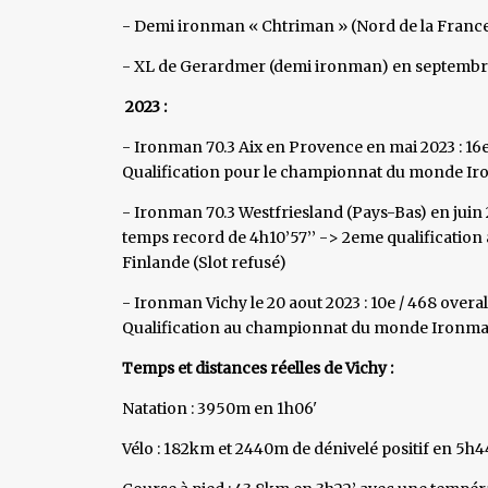
- Demi ironman « Chtriman » (Nord de la France 
- XL de Gerardmer (demi ironman) en septembre
2023 :
- Ironman 70.3 Aix en Provence en mai 2023 : 16
Qualification pour le championnat du monde Iro
- Ironman 70.3 Westfriesland (Pays-Bas) en juin 
temps record de 4h10’57’’ -> 2eme qualificati
Finlande (Slot refusé)
- Ironman Vichy le 20 aout 2023 : 10e / 468 overa
Qualification au championnat du monde Ironman 
Temps et distances réelles de Vichy :
Natation : 3950m en 1h06'
Vélo : 182km et 2440m de dénivelé positif en 5h4