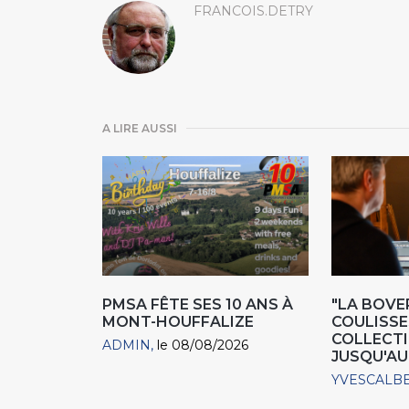
FRANCOIS.DETRY
A LIRE AUSSI
PMSA FÊTE SES 10 ANS À
"LA BOVER
MONT-HOUFFALIZE
COULISSE
COLLECTIO
ADMIN
le 08/08/2026
JUSQU'AU
YVESCALB