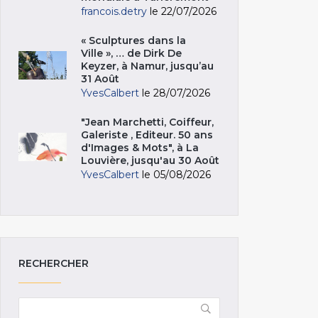
francois.detry
le 22/07/2026
« Sculptures dans la
Ville », … de Dirk De
Keyzer, à Namur, jusqu’au
31 Août
YvesCalbert
le 28/07/2026
"Jean Marchetti, Coiffeur,
Galeriste , Editeur. 50 ans
d'Images & Mots", à La
Louvière, jusqu'au 30 Août
YvesCalbert
le 05/08/2026
RECHERCHER