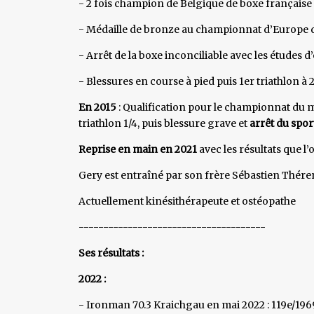
- 2 fois champion de Belgique de boxe française
- Médaille de bronze au championnat d’Europe 
- Arrêt de la boxe inconciliable avec les études 
- Blessures en course à pied puis 1er triathlon à 
En 2015
: Qualification pour le championnat du 
triathlon 1/4, puis blessure grave et
arrêt du spor
Reprise en main en 2021
avec les résultats que l’o
Gery est entraîné par son frère Sébastien Thére
Actuellement kinésithérapeute et ostéopathe
--------------------------------------
Ses résultats :
2022 :
- Ironman 70.3 Kraichgau en mai 2022 : 119e/196