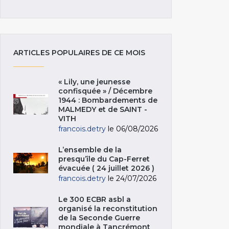
ARTICLES POPULAIRES DE CE MOIS
« Lily, une jeunesse
confisquée » / Décembre
1944 : Bombardements de
MALMEDY et de SAINT -
VITH
francois.detry
le 06/08/2026
L’ensemble de la
presqu’île du Cap-Ferret
évacuée ( 24 juillet 2026 )
francois.detry
le 24/07/2026
Le 300 ECBR asbl a
organisé la reconstitution
de la Seconde Guerre
mondiale à Tancrémont