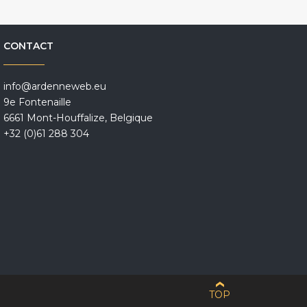
CONTACT
info@ardenneweb.eu
9e Fontenaille
6661 Mont-Houffalize, Belgique
+32 (0)61 288 304
TOP