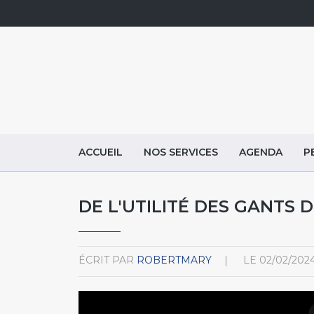
ACCUEIL
NOS SERVICES
AGENDA
P
DE L'UTILITÉ DES GANTS 
ÉCRIT PAR
ROBERTMARY
LE
02/02/202