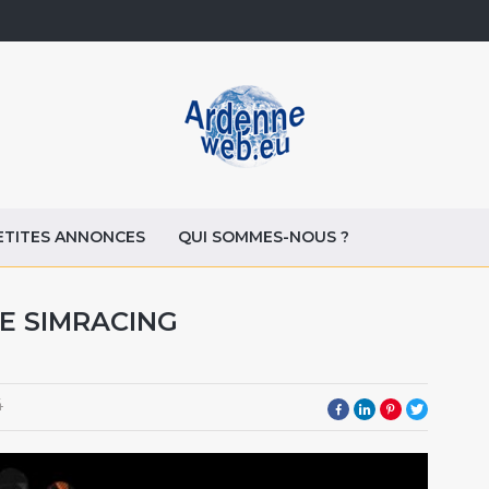
ETITES ANNONCES
QUI SOMMES-NOUS ?
DE SIMRACING
4