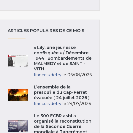
ARTICLES POPULAIRES DE CE MOIS
« Lily, une jeunesse
confisquée » / Décembre
1944 : Bombardements de
MALMEDY et de SAINT -
VITH
francois.detry
le 06/08/2026
L’ensemble de la
presqu’île du Cap-Ferret
évacuée ( 24 juillet 2026 )
francois.detry
le 24/07/2026
Le 300 ECBR asbl a
organisé la reconstitution
de la Seconde Guerre
mondiale à Tancrémont