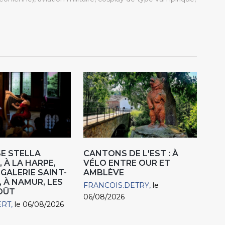
E STELLA
CANTONS DE L'EST : À
 À LA HARPE,
VÉLO ENTRE OUR ET
"GALERIE SAINT-
AMBLÈVE
, À NAMUR, LES
FRANCOIS.DETRY
le
AOÛT
06/08/2026
ERT
le 06/08/2026