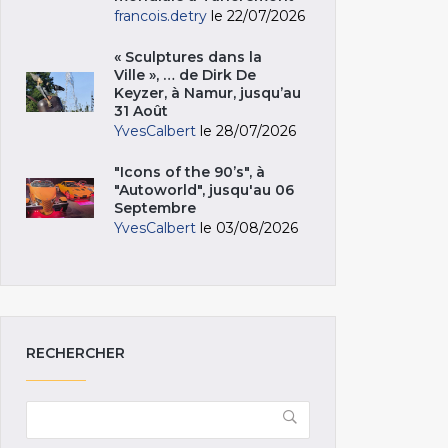
francois.detry
le 22/07/2026
« Sculptures dans la
Ville », … de Dirk De
Keyzer, à Namur, jusqu’au
31 Août
YvesCalbert
le 28/07/2026
"Icons of the 90’s", à
"Autoworld", jusqu'au 06
Septembre
YvesCalbert
le 03/08/2026
RECHERCHER