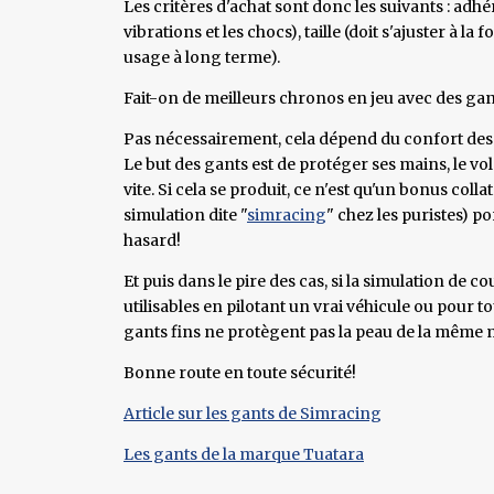
Les critères d'achat sont donc les suivants : adhér
vibrations et les chocs), taille (doit s'ajuster à 
usage à long terme).
Fait-on de meilleurs chronos en jeu avec des gan
Pas nécessairement, cela dépend du confort des 
Le but des gants est de protéger ses mains, le vo
vite. Si cela se produit, ce n'est qu'un bonus collat
simulation dite "
simracing
" chez les puristes) p
hasard!
Et puis dans le pire des cas, si la simulation de c
utilisables en pilotant un vrai véhicule ou pour to
gants fins ne protègent pas la peau de la même 
Bonne route en toute sécurité!
Article sur les gants de Simracing
Les gants de la marque Tuatara