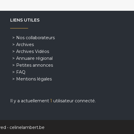
LIENS UTILES
Nos collaborateurs
Archives
Archives Vidéos
Annuaire régional
Petites annonces
FAQ
Mentions légales
Il y a actuellement
1
utilisateur connecté.
ved •
celinelambert.be