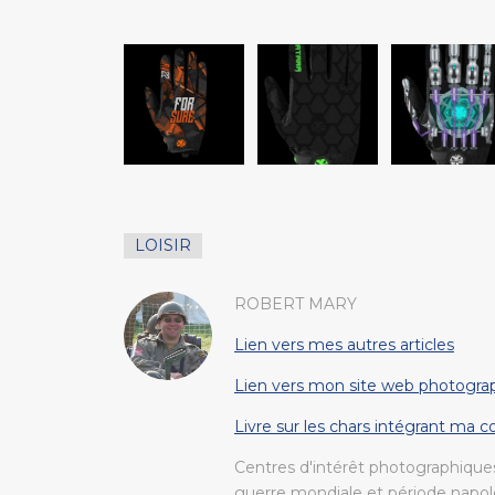
LOISIR
ROBERT MARY
Lien vers mes autres articles
Lien vers mon site web photogra
Livre sur les chars intégrant ma 
Centres d'intérêt photographiques
guerre mondiale et période napolé