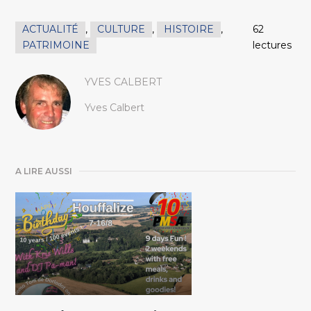
ACTUALITÉ
,
CULTURE
,
HISTOIRE
,
62
PATRIMOINE
lectures
YVES CALBERT
Yves Calbert
A LIRE AUSSI