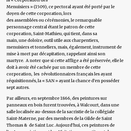
la « Corporation des
Menuisiers » (1509), ce pectoral ayant été porté par le
doyen de cette corporation, lors
des assemblées ou cérémonies, le remarquable
personnage central étant le patron de cette
corporation, Saint-Mathieu, qui tient, dans sa
main, une doloire, outil utile aux charpentiers,
menuisiers et tonneliers, mais, également, instrument de
mise à mort par décapitation, rappelant ainsi son
martyre. A noter que si cette afflige a été préservée, elle le
doit à avoir été cachée par un membre de cette
corporation, les révolutionnaires français les ayant
réquisitionnés, la « SAN » ayant la chance d’en posséder
sept autres.
Par ailleurs, en septembre 1866, des peintures sur
panneaux en bois furent trouvées, à Walcourt, dans une
salle localisée au-dessus de la sacristie de la collégiale
Saint-Materne, par des membres de la Gilde de Saint
Thomas & de Saint Luc. Aujourd’hui, ces peintures de