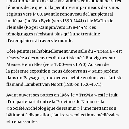
l’ « Annonciation » et la « Visitation » constituent de rares
témoins de ce que fut la peinture sur panneaux dans nos
régions vers 1400, avant le renouveau de l’art pictural
initié par Jan Van Eyck (vers 1390-1441) et le Maître de
Flemalle (Roger Campin/vers 1378-1444), ces
témoignages n’existant plus qu’à une trentaine
d’exemplaires à travers le monde.
Côté peintures, habituellement, une salle du « TreM.a » est
réservée à des oeuvres d’un artiste né à Bouvignes-sur-
Meuse, Henri Bles (vers 1500-vers 1550). Au sein de
la présente exposition, nous découvrons « Saint-Jerôme
dans un Paysage », une oeuvre peinte en duo avec l’artiste
flamand Lambert van Noort (1510 ou 1520-1571).
Ayant ouvert ses portes en 1964, le « TreM.a » est le fruit
d’un partenariat entre la Province de Namur et la
« Société Archéologique de Namur », l’une mettant son
bâtiment à disposition, l’autre ses collections médiévales
et renaissantes.