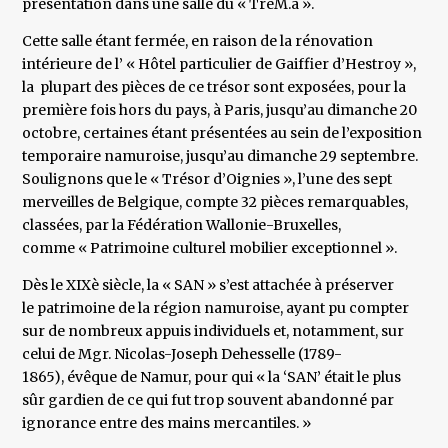
présentation dans une salle du « TreM.a ».
Cette salle étant fermée, en raison de la rénovation
intérieure de l’ « Hôtel particulier de Gaiffier d’Hestroy »,
la plupart des pièces de ce trésor sont exposées, pour la
première fois hors du pays, à Paris, jusqu’au dimanche 20
octobre, certaines étant présentées au sein de l’exposition
temporaire namuroise, jusqu’au dimanche 29 septembre.
Soulignons que le « Trésor d’Oignies », l’une des sept
merveilles de Belgique, compte 32 pièces remarquables,
classées, par la Fédération Wallonie-Bruxelles,
comme « Patrimoine culturel mobilier exceptionnel ».
Dès le XIXè siècle, la « SAN » s’est attachée à préserver
le patrimoine de la région namuroise, ayant pu compter
sur de nombreux appuis individuels et, notamment, sur
celui de Mgr. Nicolas-Joseph Dehesselle (1789-
1865), évêque de Namur, pour qui « la ‘SAN’ était le plus
sûr gardien de ce qui fut trop souvent abandonné par
ignorance entre des mains mercantiles. »