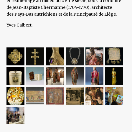
et réaménagé au milieu du XVIIIè siècle, sous la conduite
de Jean-Baptiste Chermanne (1704-1770), architecte
des Pays-Bas autrichiens et de la Principauté de Liège.
Yves Calbert.