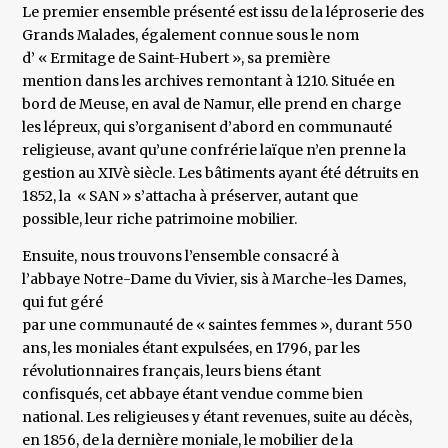
Le premier ensemble présenté est issu de la léproserie des
Grands Malades, également connue sous le nom
d’ « Ermitage de Saint-Hubert », sa première
mention dans les archives remontant à 1210. Située en
bord de Meuse, en aval de Namur, elle prend en charge
les lépreux, qui s’organisent d’abord en communauté
religieuse, avant qu’une confrérie laïque n’en prenne la
gestion au XIVè siècle. Les bâtiments ayant été détruits en
1852, la « SAN » s’attacha à préserver, autant que
possible, leur riche patrimoine mobilier.
Ensuite, nous trouvons l’ensemble consacré à
l’abbaye Notre-Dame du Vivier, sis à Marche-les Dames,
qui fut géré
par une communauté de « saintes femmes », durant 550
ans, les moniales étant expulsées, en 1796, par les
révolutionnaires français, leurs biens étant
confisqués, cet abbaye étant vendue comme bien
national. Les religieuses y étant revenues, suite au décès,
en 1856, de la dernière moniale, le mobilier de la