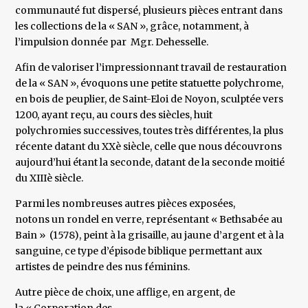
communauté fut dispersé, plusieurs pièces entrant dans
les collections de la « SAN », grâce, notamment, à
l’impulsion donnée par Mgr. Dehesselle.
Afin de valoriser l’impressionnant travail de restauration
de la « SAN », évoquons une petite statuette polychrome,
en bois de peuplier, de Saint-Eloi de Noyon, sculptée vers
1200, ayant reçu, au cours des siècles, huit
polychromies successives, toutes très différentes, la plus
récente datant du XXè siècle, celle que nous découvrons
aujourd’hui étant la seconde, datant de la seconde moitié
du XIIIè siècle.
Parmi les nombreuses autres pièces exposées,
notons un rondel en verre, représentant « Bethsabée au
Bain » (1578), peint à la grisaille, au jaune d’argent et à la
sanguine, ce type d’épisode biblique permettant aux
artistes de peindre des nus féminins.
Autre pièce de choix, une afflige, en argent, de