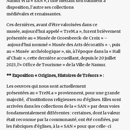
Namur et la « SAN », l’une mettant son bâtiment à
disposition, l’autre ses collections
médiévales et renaissantes.
Ces dernières, avant d’être valorisées dans ce
musée, aujourd’hui appelé « TreM.a », furent brièvement
présentée au « Musée de Groesbeeck-de Croix » –
aujourd’hui nommé « Musée des Arts décoratifs » -, puis
au « Musée archéologique », sis, à l’époque dans la « Hall
al’Chair », cette dernière accueillant, depuis le 20 juillet
2023, l’« Office de Tourisme » de la Ville de Namur.
** Exposition « Origines, Histoires de Trésors » :
Les oeuvres qui nous sont actuellement
présentées au « TreM.a » proviennent, pour une grande
majorité, d’institutions religieuses ou d’églises. Elles sont
arrivées dans les collections de la « SAN » par deux voies
fondamentalement différentes : certaines, dont la valeur
était reconnue par la communauté, ont été confiées, par
les Fabriques d’églises, à la « SAN » pour que celle-ci