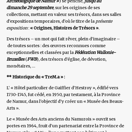
Archéologique de Namur »
) se penche,
jusqu’au
dimanche 29 septembre
, sur les origines de ses
collections, mettant en valeur ses trésors, dans ses salles
d’expositions temporaires, d’où le titre de la
présente
exposition
:
« Origines, Histoires de Trésors »
.
Des trésors – un mot qui fait rêver, plein d’imaginaire –
de toutes sortes : des œuvres reconnues comme
exceptionnelles et classées par la
Fédération Wallonie-
Bruxelles
(
FWB
), des trésors d’église, de dévotion,
monétaires, …
** Historique du « TreM.a » :
L’ « Hôtel particulier de Gaiffier d’Hestroy », édifié vers
1730-1745, fut cédé, en 1950, par testament, à la Province
de Namur, dans l’objectif d’y créer un « Musée des Beaux-
Arts ».
Le « Musée des Arts anciens du Namurois » ouvrit ses
portes en 1964, fruit d’un partenariat entre la Province de