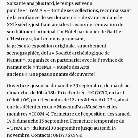
Soixante ans plus tard, le temps est venu
pour le « TreM.A » – fort de ses collections, reconnaissant
de la confiance de ses donateurs – de s’ancrer dans le
XXIè siècle, justifiant ainsi les travaux de rénovation de
son bâtiment principal, l’ « Hôtel particulier de Gaiffier
d’Hestroy », tout en nous proposant,
la présente exposition originale, superbement
scénographiée, de la « Société archéologique de
Namur », organisée en partenariat avec la Province de
Namur et le « TreM.a – Musée des Arts
anciens ». Une passionnante découverte !
Ouverture : jusqu’au dimanche 29 septembre, du mardi au
dimanche, de 10h à 18h. Prix d’entrée : 5€ (2€50, en tarif
réduit / 0€, pour les moins de 12 ans & les « Art. 27 », ainsi
que les détenteurs du « MuseumPassMusées » et les
membres « ICOM »). Fermeture de l’exposition : les samedi
14 & dimanche 15 septembre. Fermeture temporaire du
« TreM.a » : du lundi 30 septembre jusqu’au Jeudi 14
novembre. Contacts : 081/77.67.54 &