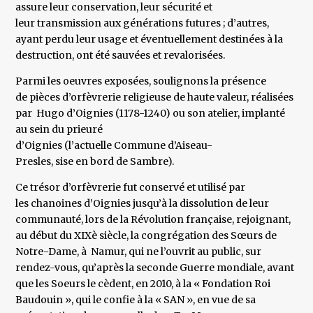
assure leur conservation, leur sécurité et
leur transmission aux générations futures ; d’autres,
ayant perdu leur usage et éventuellement destinées à la
destruction, ont été sauvées et revalorisées.
Parmi les oeuvres exposées, soulignons la présence
de pièces d’orfèvrerie religieuse de haute valeur, réalisées
par Hugo d’Oignies (1178-1240) ou son atelier, implanté
au sein du prieuré
d’Oignies (l’actuelle Commune d’Aiseau-
Presles, sise en bord de Sambre).
Ce trésor d’orfèvrerie fut conservé et utilisé par
les chanoines d’Oignies jusqu’à la dissolution de leur
communauté, lors de la Révolution française, rejoignant,
au début du XIXè siècle, la congrégation des Sœurs de
Notre-Dame, à Namur, qui ne l’ouvrit au public, sur
rendez-vous, qu’après la seconde Guerre mondiale, avant
que les Soeurs le cèdent, en 2010, à la « Fondation Roi
Baudouin », qui le confie à la « SAN », en vue de sa