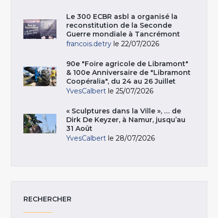
Le 300 ECBR asbl a organisé la
reconstitution de la Seconde
Guerre mondiale à Tancrémont
francois.detry
le 22/07/2026
90e "Foire agricole de Libramont"
& 100e Anniversaire de "Libramont
Coopéralia", du 24 au 26 Juillet
YvesCalbert
le 25/07/2026
« Sculptures dans la Ville », … de
Dirk De Keyzer, à Namur, jusqu’au
31 Août
YvesCalbert
le 28/07/2026
RECHERCHER