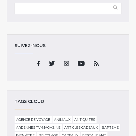
SUIVEZ-NOUS
TAGS CLOUD
AGENCE DE VOYAGE
ANIMAUX
ANTIQUITÉS
ARDENNES TV-MAGAZINE
ARTICLES CADEAUX
BAPTÊME
BIEN-ÊTRE
BRICOLAGE
CADEAUX
RESTAURANT