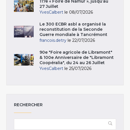
117e « Foire de Namur », jusqu’au
27 Juillet
YvesCalbert
le 08/07/2026
Le 300 ECBR asbl a organisé la
reconstitution de la Seconde
Guerre mondiale à Tancrémont
francois.detry
le 22/07/2026
90e "Foire agricole de Libramont"
& 100e Anniversaire de "Libramont
Coopéralia", du 24 au 26 Juillet
YvesCalbert
le 25/07/2026
RECHERCHER