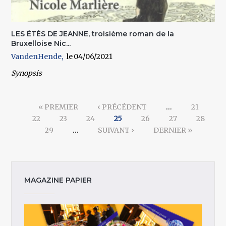
LES ÉTÉS DE JEANNE, troisième roman de la
Bruxelloise Nic...
VandenHende
04/06/2021
Synopsis
Pages
« PREMIER
‹ PRÉCÉDENT
…
21
22
23
24
25
26
27
28
29
…
SUIVANT ›
DERNIER »
MAGAZINE PAPIER