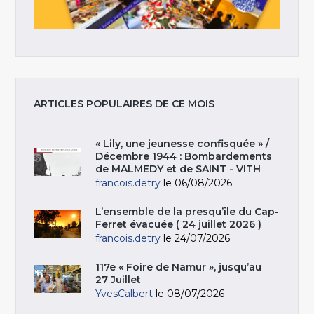
ARTICLES POPULAIRES DE CE MOIS
« Lily, une jeunesse confisquée » /
Décembre 1944 : Bombardements
de MALMEDY et de SAINT - VITH
francois.detry
le 06/08/2026
L’ensemble de la presqu’île du Cap-
Ferret évacuée ( 24 juillet 2026 )
francois.detry
le 24/07/2026
117e « Foire de Namur », jusqu’au
27 Juillet
YvesCalbert
le 08/07/2026