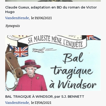
Claude Gueux, adaptation en BD du roman de Victor
Hugo
VandenHende
19/06/2021
Synopsis
BAL TRAGIQUE À WINDSOR, par S.J. BENNETT
VandenHende
17/06/2021