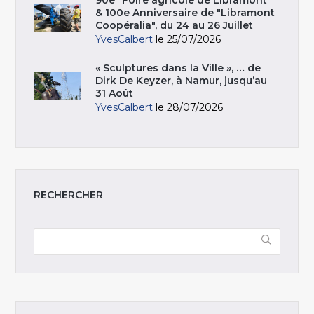
90e "Foire agricole de Libramont"
& 100e Anniversaire de "Libramont
Coopéralia", du 24 au 26 Juillet
YvesCalbert
le 25/07/2026
« Sculptures dans la Ville », … de
Dirk De Keyzer, à Namur, jusqu’au
31 Août
YvesCalbert
le 28/07/2026
RECHERCHER