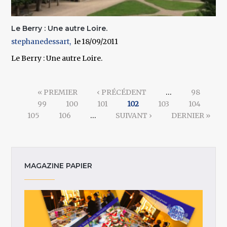
Le Berry : Une autre Loire.
stephanedessart
18/09/2011
Le Berry : Une autre Loire.
Pages
« PREMIER
‹ PRÉCÉDENT
…
98
99
100
101
102
103
104
105
106
…
SUIVANT ›
DERNIER »
MAGAZINE PAPIER