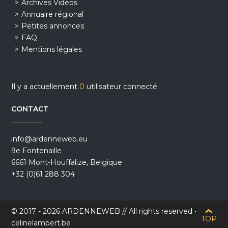
Archives Vidéos
Annuaire régional
Petites annonces
FAQ
Mentions légales
Il y a actuellement
0
utilisateur connecté.
CONTACT
info@ardenneweb.eu
9e Fontenaille
6661 Mont-Houffalize, Belgique
+32 (0)61 288 304
© 2017 - 2026 ARDENNEWEB // All rights reserved •
TOP
celinelambert.be