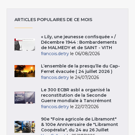
ARTICLES POPULAIRES DE CE MOIS
« Lily, une jeunesse confisquée » /
Décembre 1944 : Bombardements
de MALMEDY et de SAINT - VITH
francois.detry
le 06/08/2026
L’ensemble de la presqu’île du Cap-
Ferret évacuée ( 24 juillet 2026 )
francois.detry
le 24/07/2026
Le 300 ECBR asbl a organisé la
reconstitution de la Seconde
Guerre mondiale à Tancrémont
francois.detry
le 22/07/2026
90e "Foire agricole de Libramont"
& 100e Anniversaire de "Libramont
Coopéralia", du 24 au 26 Juillet