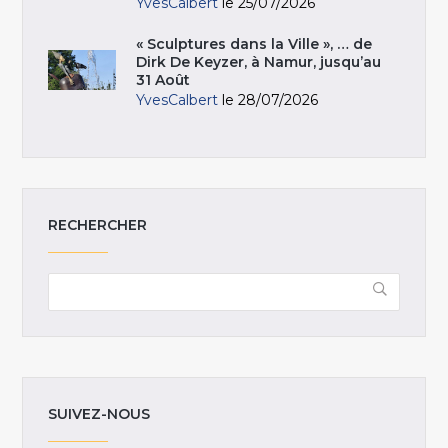
YvesCalbert
le 25/07/2026
« Sculptures dans la Ville », … de
Dirk De Keyzer, à Namur, jusqu’au
31 Août
YvesCalbert
le 28/07/2026
RECHERCHER
SUIVEZ-NOUS