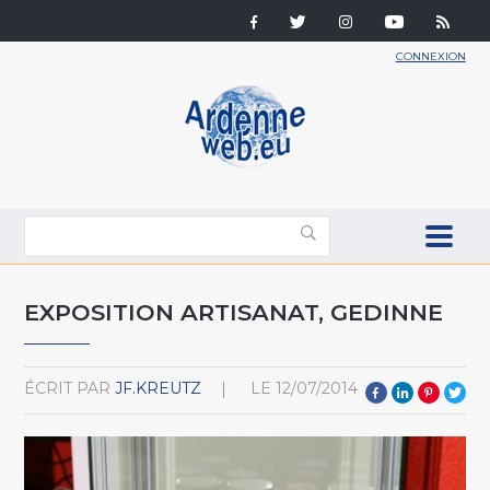
CONNEXION
EXPOSITION ARTISANAT, GEDINNE
ÉCRIT PAR
JF.KREUTZ
LE
12/07/2014