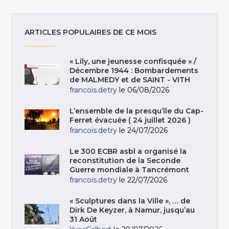
ARTICLES POPULAIRES DE CE MOIS
« Lily, une jeunesse confisquée » /
Décembre 1944 : Bombardements
de MALMEDY et de SAINT - VITH
francois.detry
le 06/08/2026
L’ensemble de la presqu’île du Cap-
Ferret évacuée ( 24 juillet 2026 )
francois.detry
le 24/07/2026
Le 300 ECBR asbl a organisé la
reconstitution de la Seconde
Guerre mondiale à Tancrémont
francois.detry
le 22/07/2026
« Sculptures dans la Ville », … de
Dirk De Keyzer, à Namur, jusqu’au
31 Août