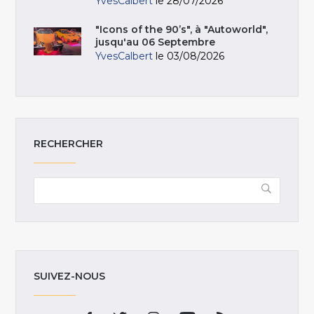
YvesCalbert
le 28/07/2026
"Icons of the 90’s", à "Autoworld",
jusqu'au 06 Septembre
YvesCalbert
le 03/08/2026
RECHERCHER
SUIVEZ-NOUS