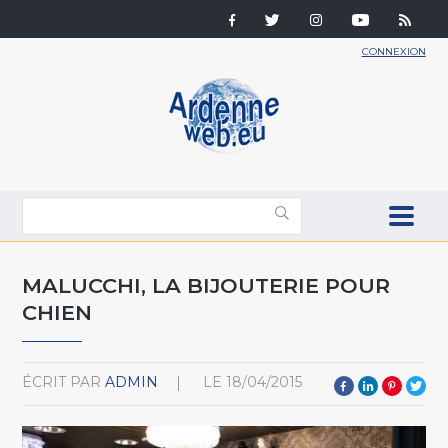
CONNEXION
MALUCCHI, LA BIJOUTERIE POUR
CHIEN
ÉCRIT PAR
ADMIN
LE
18/04/2015