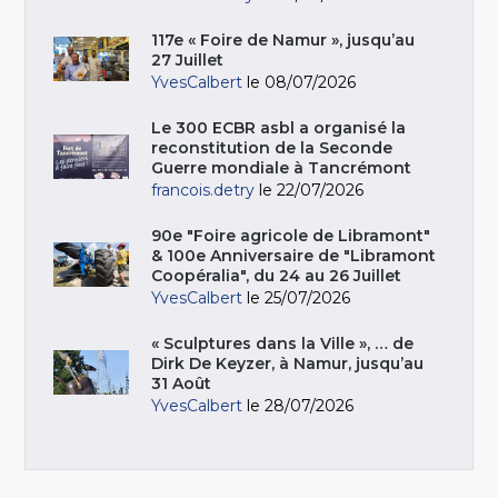
117e « Foire de Namur », jusqu’au
27 Juillet
YvesCalbert
le 08/07/2026
Le 300 ECBR asbl a organisé la
reconstitution de la Seconde
Guerre mondiale à Tancrémont
francois.detry
le 22/07/2026
90e "Foire agricole de Libramont"
& 100e Anniversaire de "Libramont
Coopéralia", du 24 au 26 Juillet
YvesCalbert
le 25/07/2026
« Sculptures dans la Ville », … de
Dirk De Keyzer, à Namur, jusqu’au
31 Août
YvesCalbert
le 28/07/2026