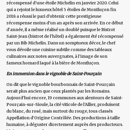
récompensé d’une étoile Michelin en janvier 2020. Celui
qui a rejoint le luxueux hôtel 5 étoiles de Montluçon fin
2018 a réussi le pari d’obtenir cette prestigieuse
récompense moins d’un an après son arrivée. En ce début
d’année, il a même réalisé un doublé puisque le Bistrot
Saint-Jean (bistrot de l’hôtel) a également été récompensé
par un Bib Michelin. Dans un somptueux décor, le chef
vous dévoile une cuisine subtile comme des tableaux
culinaires aux notes auvergnates, à l’image de son
fameux homard laqué à la bière de Montluçon.
En immersion dans le vignoble de Saint-Pourçain
On dit que le vignoble bourbonnais de Saint-Pourçain
serait plus ancien que ceux plantés par les Romains.
Aujourd’hui encore, 19 communes aux alentours de Saint-
Pourçain-sur-Sioule, la cité viticole de l’Allier, produisent
du blanc, du rosé, mais surtout du rouge, tous classés
Appellation d’Origine Contrôlée. Des productions à taille
humaine, à déguster directement auprès des producteurs.