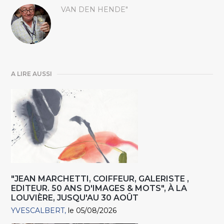
VAN DEN HENDE"
A LIRE AUSSI
"JEAN MARCHETTI, COIFFEUR, GALERISTE ,
EDITEUR. 50 ANS D'IMAGES & MOTS", À LA
LOUVIÈRE, JUSQU'AU 30 AOÛT
YVESCALBERT
le 05/08/2026