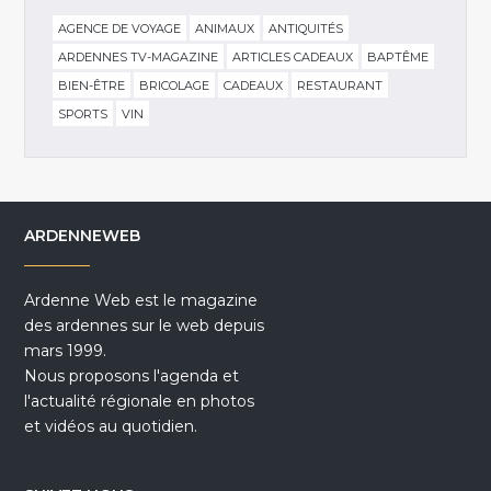
AGENCE DE VOYAGE
ANIMAUX
ANTIQUITÉS
ARDENNES TV-MAGAZINE
ARTICLES CADEAUX
BAPTÊME
BIEN-ÊTRE
BRICOLAGE
CADEAUX
RESTAURANT
SPORTS
VIN
ARDENNEWEB
Ardenne Web est le magazine
des ardennes sur le web depuis
mars 1999.
Nous proposons l'agenda et
l'actualité régionale en photos
et vidéos au quotidien.