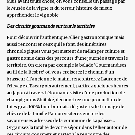
Mais avant toute chose, on vous conseille un passage par
le Musée de la vigne et du terroir, histoire de mieux
appréhender le vignoble.
Des circuits gourmands sur tout le territoire
Pour découvrir l’authentique Allier gastronomique mais
aussi rencontrer ceux qui le font, des itinéraires
chronologiques vous permettent de mélanger culture et
gastronomie dans des parcours d’une journée à travers le
territoire. On citera par exemple la balade ‘Gourmandises
au fil de la Besbre’ où vous croiserez le chemin d’un
brasseur à l’ancienne le matin, rencontrerez Laurence de
l’élevage d’Escargots autrement, partirez quelques heures
au Japon à travers l’étonnante visite d’une production de
champignons Shiitaké, découvrirez une production de
foies gras 100% bourbonnais, dégusterez le fromage de
chèvre de la famille Pair ou visiterez encore les
savoureuses adresses de la commune de Lapalisse…
Organisez la totalité de votre séjour dans l’Allier autour de
ces circuits gourmets et partez à la rencontre des