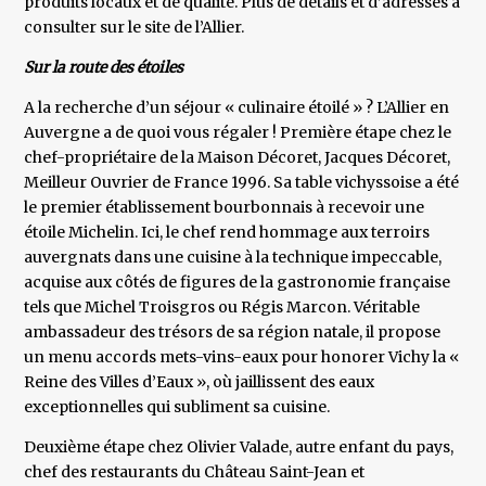
produits locaux et de qualité. Plus de détails et d’adresses à
consulter sur le site de l’Allier.
Sur la route des étoiles
A la recherche d’un séjour « culinaire étoilé » ? L’Allier en
Auvergne a de quoi vous régaler ! Première étape chez le
chef-propriétaire de la Maison Décoret, Jacques Décoret,
Meilleur Ouvrier de France 1996. Sa table vichyssoise a été
le premier établissement bourbonnais à recevoir une
étoile Michelin. Ici, le chef rend hommage aux terroirs
auvergnats dans une cuisine à la technique impeccable,
acquise aux côtés de figures de la gastronomie française
tels que Michel Troisgros ou Régis Marcon. Véritable
ambassadeur des trésors de sa région natale, il propose
un menu accords mets-vins-eaux pour honorer Vichy la «
Reine des Villes d’Eaux », où jaillissent des eaux
exceptionnelles qui subliment sa cuisine.
Deuxième étape chez Olivier Valade, autre enfant du pays,
chef des restaurants du Château Saint-Jean et