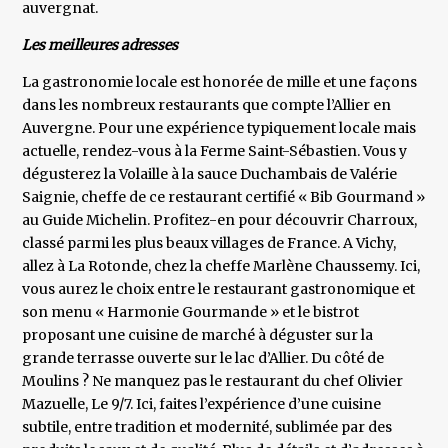
auvergnat.
Les meilleures adresses
La gastronomie locale est honorée de mille et une façons
dans les nombreux restaurants que compte l’Allier en
Auvergne. Pour une expérience typiquement locale mais
actuelle, rendez-vous à la Ferme Saint-Sébastien. Vous y
dégusterez la Volaille à la sauce Duchambais de Valérie
Saignie, cheffe de ce restaurant certifié « Bib Gourmand »
au Guide Michelin. Profitez-en pour découvrir Charroux,
classé parmi les plus beaux villages de France. A Vichy,
allez à La Rotonde, chez la cheffe Marlène Chaussemy. Ici,
vous aurez le choix entre le restaurant gastronomique et
son menu « Harmonie Gourmande » et le bistrot
proposant une cuisine de marché à déguster sur la
grande terrasse ouverte sur le lac d’Allier. Du côté de
Moulins ? Ne manquez pas le restaurant du chef Olivier
Mazuelle, Le 9/7. Ici, faites l’expérience d’une cuisine
subtile, entre tradition et modernité, sublimée par des