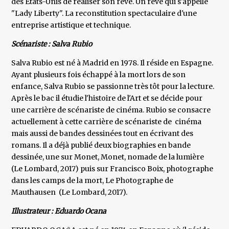
des États-Unis de réaliser son rêve. Un rêve qui s'appelle
"Lady Liberty". La reconstitution spectaculaire d'une
entreprise artistique et technique.
Scénariste : Salva Rubio
Salva Rubio est né à Madrid en 1978. Il réside en Espagne.
Ayant plusieurs fois échappé à la mort lors de son
enfance, Salva Rubio se passionne très tôt pour la lecture.
Après le bac il étudie l'histoire de l'Art et se décide pour
une carrière de scénariste de cinéma. Rubio se consacre
actuellement à cette carrière de scénariste de cinéma
mais aussi de bandes dessinées tout en écrivant des
romans. Il a déjà publié deux biographies en bande
dessinée, une sur Monet, Monet, nomade de la lumière
(Le Lombard, 2017) puis sur Francisco Boix, photographe
dans les camps de la mort, Le Photographe de
Mauthausen (Le Lombard, 2017).
Illustrateur : Eduardo Ocana