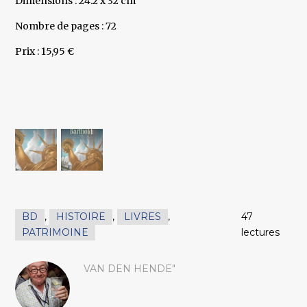
Dimensions : 24.2 x 32 cm
Nombre de pages : 72
Prix : 15,95 €
BD
,
HISTOIRE
,
LIVRES
,
47
PATRIMOINE
lectures
VAN DEN HENDE"