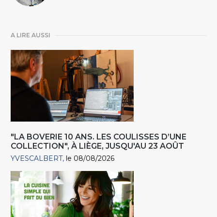
A LIRE AUSSI
"LA BOVERIE 10 ANS. LES COULISSES D’UNE
COLLECTION", À LIÈGE, JUSQU'AU 23 AOÛT
YVESCALBERT
le 08/08/2026