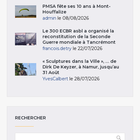
PMSA fête ses 10 ans à Mont-
Houffalize
admin
le 08/08/2026
Le 300 ECBR asbl a organisé la
reconstitution de la Seconde
Guerre mondiale à Tancrémont
francois.detry
le 22/07/2026
« Sculptures dans la Ville », … de
Dirk De Keyzer, à Namur, jusqu’au
31 Août
YvesCalbert
le 28/07/2026
RECHERCHER