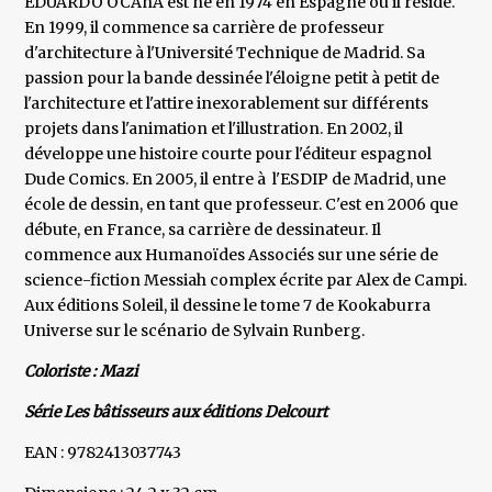
EDUARDO OCAñA est né en 1974 en Espagne où il réside.
En 1999, il commence sa carrière de professeur
d'architecture à l'Université Technique de Madrid. Sa
passion pour la bande dessinée l'éloigne petit à petit de
l'architecture et l'attire inexorablement sur différents
projets dans l'animation et l'illustration. En 2002, il
développe une histoire courte pour l'éditeur espagnol
Dude Comics. En 2005, il entre à l'ESDIP de Madrid, une
école de dessin, en tant que professeur. C'est en 2006 que
débute, en France, sa carrière de dessinateur. Il
commence aux Humanoïdes Associés sur une série de
science-fiction Messiah complex écrite par Alex de Campi.
Aux éditions Soleil, il dessine le tome 7 de Kookaburra
Universe sur le scénario de Sylvain Runberg.
Coloriste : Mazi
Série Les bâtisseurs aux éditions Delcourt
EAN : 9782413037743