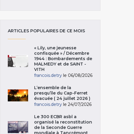
ARTICLES POPULAIRES DE CE MOIS
« Lily, une jeunesse
confisquée » / Décembre
1944 : Bombardements de
MALMEDY et de SAINT -
VITH
francois.detry
le 06/08/2026
L’ensemble de la
presqu’île du Cap-Ferret
évacuée ( 24 juillet 2026 )
francois.detry
le 24/07/2026
Le 300 ECBR asbl a
organisé la reconstitution
de la Seconde Guerre
mondiale à Tancrémont