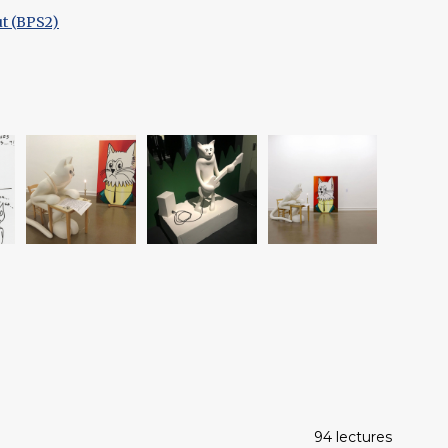
ut (BPS2)
94 lectures