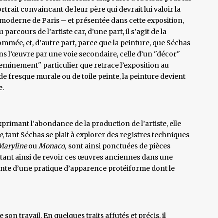
rtrait convaincant de leur père qui devrait lui valoir la
moderne de Paris – et présentée dans cette exposition,
arcours de l’artiste car, d’une part, il s’agit de la
nommée, et, d’autre part, parce que la peinture, que Séchas
ns l’œuvre par une voie secondaire, celle d’un "décor"
cheminement" particulier que retrace l’exposition au
de fresque murale ou de toile peinte, la peinture devient
e.
 exprimant l’abondance de la production de l’artiste, elle
e
, tant Séchas se plait à explorer des registres techniques
Maryline
ou
Monaco,
sont ainsi ponctuées de pièces
tant ainsi de revoir ces œuvres anciennes dans une
acente d’une pratique d’apparence protéiforme dont le
 son travail. En quelques traits affutés et précis, il