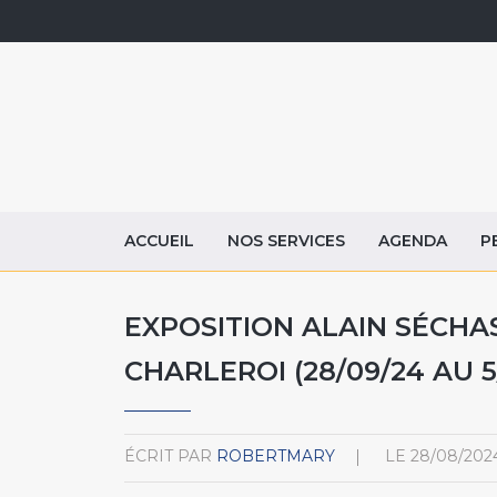
ACCUEIL
NOS SERVICES
AGENDA
P
EXPOSITION ALAIN SÉCHAS 
CHARLEROI (28/09/24 AU 5
ÉCRIT PAR
ROBERTMARY
LE
28/08/202