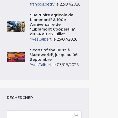
francois.detry
le 22/07/2026
90e "Foire agricole de
Libramont" & 100e
Anniversaire de
"Libramont Coopéralia",
du 24 au 26 Juillet
YvesCalbert
le 25/07/2026
"Icons of the 90’s", à
"Autoworld", jusqu'au 06
Septembre
YvesCalbert
le 03/08/2026
RECHERCHER