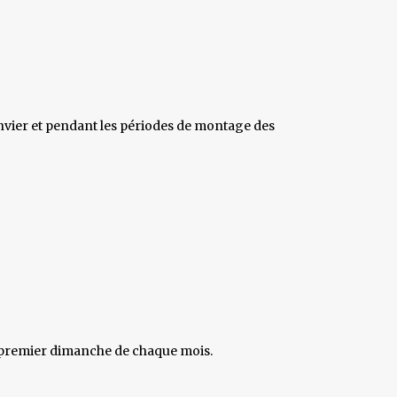
 janvier et pendant les périodes de montage des
le premier dimanche de chaque mois.