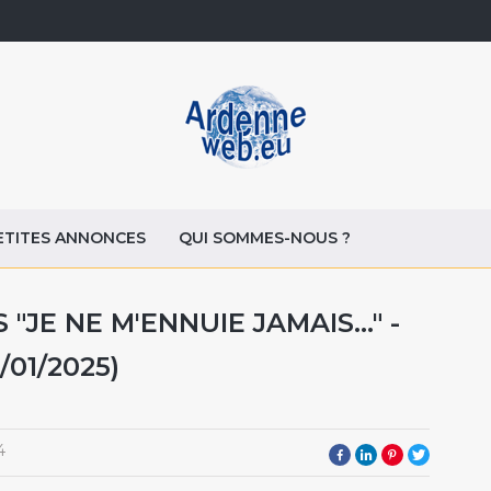
ETITES ANNONCES
QUI SOMMES-NOUS ?
"JE NE M'ENNUIE JAMAIS..." -
/01/2025)
4