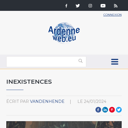
CONNEXION
INEXISTENCES
ÉCRIT PAR
VANDENHENDE
LE
24/01/2024