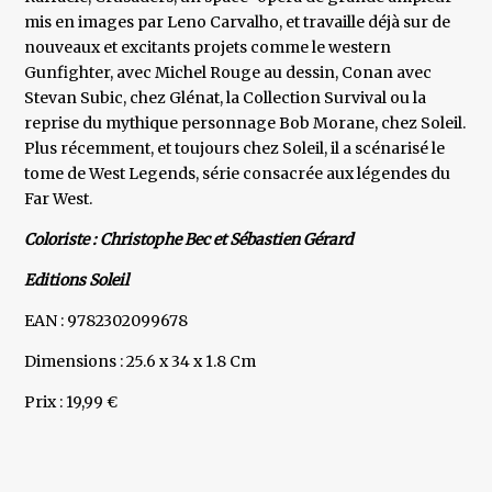
mis en images par Leno Carvalho, et travaille déjà sur de
nouveaux et excitants projets comme le western
Gunfighter, avec Michel Rouge au dessin, Conan avec
Stevan Subic, chez Glénat, la Collection Survival ou la
reprise du mythique personnage Bob Morane, chez Soleil.
Plus récemment, et toujours chez Soleil, il a scénarisé le
tome de West Legends, série consacrée aux légendes du
Far West.
Coloriste : Christophe Bec et Sébastien Gérard
Editions Soleil
EAN : 9782302099678
Dimensions : 25.6 x 34 x 1.8 Cm
Prix : 19,99 €