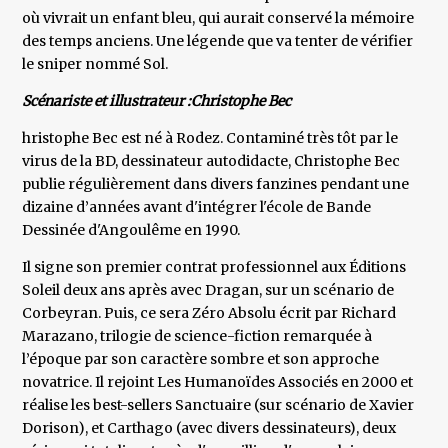
où vivrait un enfant bleu, qui aurait conservé la mémoire
des temps anciens. Une légende que va tenter de vérifier
le sniper nommé Sol.
Scénariste et illustrateur :Christophe Bec
hristophe Bec est né à Rodez. Contaminé très tôt par le
virus de la BD, dessinateur autodidacte, Christophe Bec
publie régulièrement dans divers fanzines pendant une
dizaine d’années avant d'intégrer l'école de Bande
Dessinée d'Angoulême en 1990.
Il signe son premier contrat professionnel aux Éditions
Soleil deux ans après avec Dragan, sur un scénario de
Corbeyran. Puis, ce sera Zéro Absolu écrit par Richard
Marazano, trilogie de science-fiction remarquée à
l’époque par son caractère sombre et son approche
novatrice. Il rejoint Les Humanoïdes Associés en 2000 et
réalise les best-sellers Sanctuaire (sur scénario de Xavier
Dorison), et Carthago (avec divers dessinateurs), deux