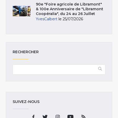
90e "Foire agricole de Libramont"
& 100e Anniversaire de "Libramont
Coopéralia", du 24 au 26 Juillet
YvesCalbert
le 25/07/2026
RECHERCHER
SUIVEZ-NOUS