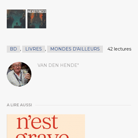
BD
,
LIVRES
,
MONDES D'AILLEURS
42 lectures
VAN DEN HENDE"
A LIRE AUSSI