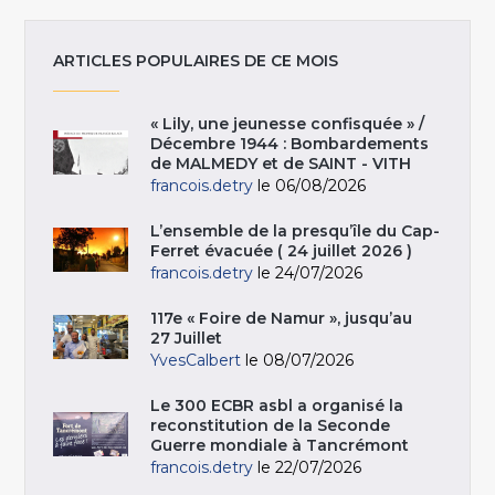
ARTICLES POPULAIRES DE CE MOIS
« Lily, une jeunesse confisquée » /
Décembre 1944 : Bombardements
de MALMEDY et de SAINT - VITH
francois.detry
le 06/08/2026
L’ensemble de la presqu’île du Cap-
Ferret évacuée ( 24 juillet 2026 )
francois.detry
le 24/07/2026
117e « Foire de Namur », jusqu’au
27 Juillet
YvesCalbert
le 08/07/2026
Le 300 ECBR asbl a organisé la
reconstitution de la Seconde
Guerre mondiale à Tancrémont
francois.detry
le 22/07/2026