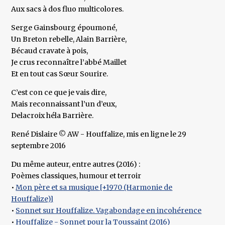
Aux sacs à dos fluo multicolores.
Serge Gainsbourg époumoné,
Un Breton rebelle, Alain Barrière,
Bécaud cravate à pois,
Je crus reconnaître l’abbé Maillet
Et en tout cas Sœur Sourire.
C’est con ce que je vais dire,
Mais reconnaissant l’un d’eux,
Delacroix héla Barrière.
René Dislaire © AW - Houffalize, mis en ligne le 29
septembre 2016
Du même auteur, entre autres (2016) :
Poèmes classiques, humour et terroir
•
Mon père et sa musique [+1970 (Harmonie de
Houffalize)]
•
Sonnet sur Houffalize. Vagabondage en incohérence
•
Houffalize - Sonnet pour la Toussaint (2016)