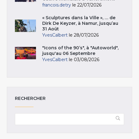
francois.detry
le 22/07/2026
« Sculptures dans la Ville », … de
Dirk De Keyzer, à Namur, jusqu’au
31 Août
YvesCalbert
le 28/07/2026
"Icons of the 90’s", à "Autoworld",
jusqu'au 06 Septembre
YvesCalbert
le 03/08/2026
RECHERCHER