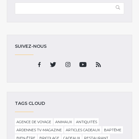
SUIVEZ-NOUS
TAGS CLOUD
AGENCE DE VOYAGE
ANIMAUX
ANTIQUITÉS
ARDENNES TV-MAGAZINE
ARTICLES CADEAUX
BAPTÊME
BIEN-ÊTRE
BRICOLAGE
CADEAUX
RESTAURANT