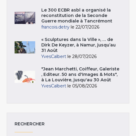
Le 300 ECBR asbl a organisé la
reconstitution de la Seconde
Guerre mondiale à Tancrémont
francois.detry
le 22/07/2026
« Sculptures dans la Ville », … de
Dirk De Keyzer, à Namur, jusqu’au
31 Août
YvesCalbert
le 28/07/2026
"Jean Marchetti, Coiffeur, Galeriste
, Editeur. 50 ans d'Images & Mots",
à La Louvière, jusqu'au 30 Août
YvesCalbert
le 05/08/2026
RECHERCHER