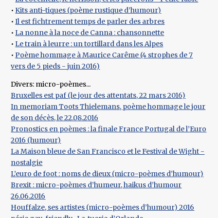
•
Kits anti-tiques (poème rustique d’humour)
•
Il est fichtrement temps de parler des arbres
•
La nonne à la noce de Canna : chansonnette
•
Le train à leurre : un tortillard dans les Alpes
•
Poème hommage à Maurice Carême (4 strophes de 7
vers de 5 pieds - juin 2016)
Divers: micro-poèmes...
Bruxelles est paf (le jour des attentats, 22 mars 2016)
In memoriam Toots Thielemans, poème hommage le jour
de son décès, le 22.08.2016
Pronostics en poèmes : la finale France Portugal de l’Euro
2016 (humour)
La Maison bleue de San Francisco et le Festival de Wight -
nostalgie
L’euro de foot : noms de dieux (micro-poèmes d’humour)
Brexit : micro-poèmes d’humeur, haikus d’humour
26.06.2016
Houffalze, ses artistes (micro-poèmes d’humour) 2016