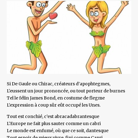
Si De Gaule ou Chirac, créateurs d’apophtegmes,
L’eussent un jour prononcée, ou tout porteur de burnes
Tel le félin James Bond, en costume de flegme
L’expression à coup sûr eût occupé les Unes.
Tout est conchié, c’est abracadabrantesque
L’Europe ne fait plus sauter comme un cabri
Le monde est enfumé, où que ce soit, dantesque
Tout espoir de mieux vivre, fini comme Capri.