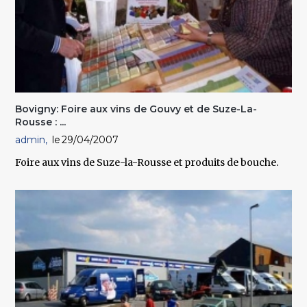
Bovigny: Foire aux vins de Gouvy et de Suze-La-
Rousse : ...
admin
29/04/2007
Foire aux vins de Suze-la-Rousse et produits de bouche.