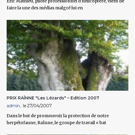
Eric Mathieu, pilote professionnel d’hélicoptère, vient de
faire la une des médias malgré lui en
PRIX RAÎNNE "Les Lézards" – Edition 2007
admin
27/04/2007
Dans le but de promouvoir la protection de notre
herpétofaune, Raînne, le groupe de travail « bat