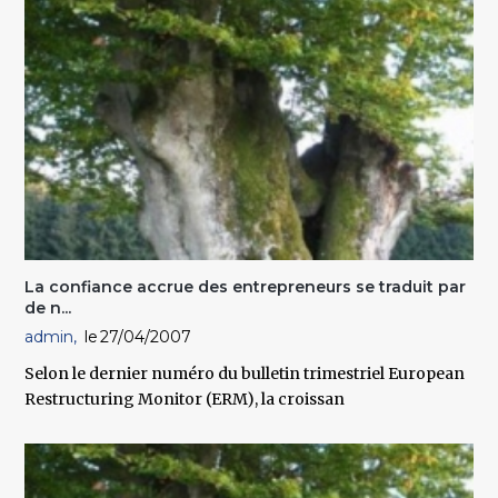
La confiance accrue des entrepreneurs se traduit par
de n...
admin
27/04/2007
Selon le dernier numéro du bulletin trimestriel European
Restructuring Monitor (ERM), la croissan