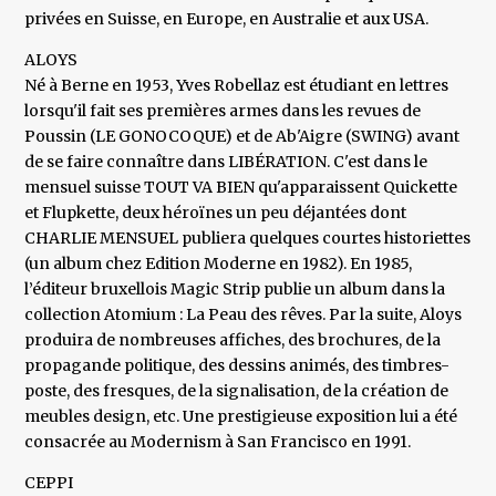
privées en Suisse, en Europe, en Australie et aux USA.
ALOYS
Né à Berne en 1953, Yves Robellaz est étudiant en lettres
lorsqu'il fait ses premières armes dans les revues de
Poussin (LE GONOCOQUE) et de Ab'Aigre (SWING) avant
de se faire connaître dans LIBÉRATION. C'est dans le
mensuel suisse TOUT VA BIEN qu'apparaissent Quickette
et Flupkette, deux héroïnes un peu déjantées dont
CHARLIE MENSUEL publiera quelques courtes historiettes
(un album chez Edition Moderne en 1982). En 1985,
l’éditeur bruxellois Magic Strip publie un album dans la
collection Atomium : La Peau des rêves. Par la suite, Aloys
produira de nombreuses affiches, des brochures, de la
propagande politique, des dessins animés, des timbres-
poste, des fresques, de la signalisation, de la création de
meubles design, etc. Une prestigieuse exposition lui a été
consacrée au Modernism à San Francisco en 1991.
CEPPI