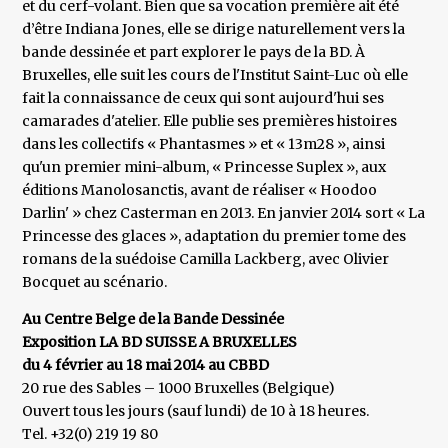
et du cerf-volant. Bien que sa vocation première ait été
d’être Indiana Jones, elle se dirige naturellement vers la
bande dessinée et part explorer le pays de la BD. À
Bruxelles, elle suit les cours de l'Institut Saint-Luc où elle
fait la connaissance de ceux qui sont aujourd'hui ses
camarades d'atelier. Elle publie ses premières histoires
dans les collectifs « Phantasmes » et « 13m28 », ainsi
qu'un premier mini-album, « Princesse Suplex », aux
éditions Manolosanctis, avant de réaliser « Hoodoo
Darlin' » chez Casterman en 2013. En janvier 2014 sort « La
Princesse des glaces », adaptation du premier tome des
romans de la suédoise Camilla Lackberg, avec Olivier
Bocquet au scénario.
Au Centre Belge de la Bande Dessinée
Exposition LA BD SUISSE A BRUXELLES
du 4 février au 18 mai 2014 au CBBD
20 rue des Sables – 1000 Bruxelles (Belgique)
Ouvert tous les jours (sauf lundi) de 10 à 18 heures.
Tel. +32(0) 219 19 80