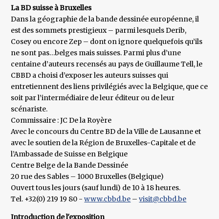
La BD suisse à Bruxelles
Dans la géographie de la bande dessinée européenne, il
est des sommets prestigieux – parmi lesquels Derib,
Cosey ou encore Zep – dont on ignore quelquefois qu’ils
ne sont pas…belges mais suisses. Parmi plus d’une
centaine d’auteurs recensés au pays de Guillaume Tell, le
CBBD a choisi d’exposer les auteurs suisses qui
entretiennent des liens privilégiés avec la Belgique, que ce
soit par l’intermédiaire de leur éditeur ou de leur
scénariste.
Commissaire : JC De la Royère
Avec le concours du Centre BD de la Ville de Lausanne et
avec le soutien de la Région de Bruxelles-Capitale et de
l’Ambassade de Suisse en Belgique
Centre Belge de la Bande Dessinée
20 rue des Sables – 1000 Bruxelles (Belgique)
Ouvert tous les jours (sauf lundi) de 10 à 18 heures.
Tel. +32(0) 219 19 80 -
www.cbbd.be
–
visit@cbbd.be
Introduction de l'exposition