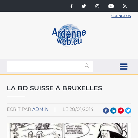
CONNEXION
LA BD SUISSE À BRUXELLES
ÉCRIT PAR
ADMIN
LE
28/01/2014