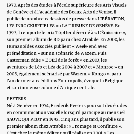
1970. Après des études à l’école supérieure des Arts Visuels
de Genève et à l’académie des Beaux-Arts de Venise, il
publie de nombreux dessins de presse dans LIBÉRATION,
LES INROCKUPTIBLES ou LA TRIBUNE DE GENÈVE. En
1997, il remporte le prix Töpffer décerné à « L’Émissaire »,
son premier album de BD paru chez Atrabile. En 2000, les
Humanoïdes Associés publient « Week-end avec
préméditation » sur un scénario de Wazem. Puis
Casterman édite « L’OEil de la forêt » en 2003, les
aventures de Léo et Léa de 2004 à 2007 et « Monroe » en
2005, également scénarisé par Wazem. « Kongo », paru
l’an dernier aux éditions Futuropolis, évoque la Belgique
et son immense colonie d’Afrique centrale.
PEETERS
Né à Genève en 1974, Frederik Peeters poursuit des études
en communication visuelle lorsqu’il participe au mensuel
SAUVE QUI PEUT en 1992. Cinq ans plus tard, il publie son
premier album chez Atrabile : « Fromage et Confiture ».
C’est chez le même éditeur qu’il réalise en 2001 « Les