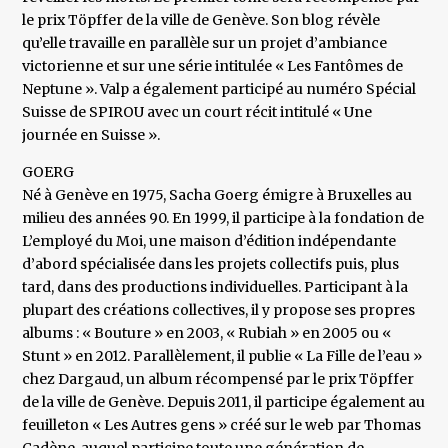
le prix Töpffer de la ville de Genève. Son blog révèle
qu’elle travaille en parallèle sur un projet d’ambiance
victorienne et sur une série intitulée « Les Fantômes de
Neptune ». Valp a également participé au numéro Spécial
Suisse de SPIROU avec un court récit intitulé « Une
journée en Suisse ».
GOERG
Né à Genève en 1975, Sacha Goerg émigre à Bruxelles au
milieu des années 90. En 1999, il participe à la fondation de
L’employé du Moi, une maison d’édition indépendante
d’abord spécialisée dans les projets collectifs puis, plus
tard, dans des productions individuelles. Participant à la
plupart des créations collectives, il y propose ses propres
albums : « Bouture » en 2003, « Rubiah » en 2005 ou «
Stunt » en 2012. Parallèlement, il publie « La Fille de l’eau »
chez Dargaud, un album récompensé par le prix Töpffer
de la ville de Genève. Depuis 2011, il participe également au
feuilleton « Les Autres gens » créé sur le web par Thomas