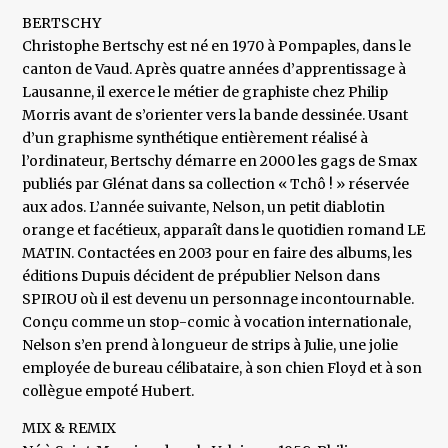
BERTSCHY
Christophe Bertschy est né en 1970 à Pompaples, dans le
canton de Vaud. Après quatre années d’apprentissage à
Lausanne, il exerce le métier de graphiste chez Philip
Morris avant de s’orienter vers la bande dessinée. Usant
d’un graphisme synthétique entièrement réalisé à
l’ordinateur, Bertschy démarre en 2000 les gags de Smax
publiés par Glénat dans sa collection « Tchô ! » réservée
aux ados. L’année suivante, Nelson, un petit diablotin
orange et facétieux, apparaît dans le quotidien romand LE
MATIN. Contactées en 2003 pour en faire des albums, les
éditions Dupuis décident de prépublier Nelson dans
SPIROU où il est devenu un personnage incontournable.
Conçu comme un stop-comic à vocation internationale,
Nelson s’en prend à longueur de strips à Julie, une jolie
employée de bureau célibataire, à son chien Floyd et à son
collègue empoté Hubert.
MIX & REMIX