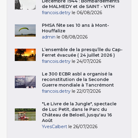
Décembre 1944 : Bombardements
de MALMEDY et de SAINT - VITH
francois.detry
le 06/08/2026
PMSA fête ses 10 ans à Mont-
Houffalize
admin
le 08/08/2026
L’ensemble de la presqu’île du Cap-
Ferret évacuée ( 24 juillet 2026 )
francois.detry
le 24/07/2026
Le 300 ECBR asbl a organisé la
reconstitution de la Seconde
Guerre mondiale à Tancrémont
francois.detry
le 22/07/2026
"Le Livre de la Jungle", spectacle
de Luc Petit, dans le Parc du
Château de Beloeil, jusqu'au 16
Août
YvesCalbert
le 26/07/2026