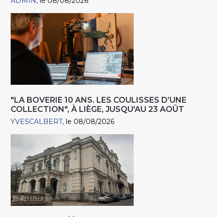
ADMIN
le 08/08/2026
"LA BOVERIE 10 ANS. LES COULISSES D’UNE
COLLECTION", À LIÈGE, JUSQU'AU 23 AOÛT
YVESCALBERT
le 08/08/2026