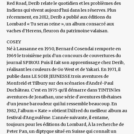
Red Road, Derib relate le quotidien et les problèmes des
Indiens qui vivent aujourd’hui dans les réserves. Plus
récemment, en 2012, Derib a publié aux éditions du
Lombard « Tu seras reine », un album consacré aux
vaches d’Herens, fleuron du patrimoine valaisan.
COSEY
Né à Lausanne en 1950, Bernard Cosendai remporte en
1969 le troisième prix d’un concours de couvertures du
journal SPIROU. Puis il fait son apprentissage chez Derib,
réalisant les couleurs de Go West et de Yakari. En 1971, il
publie dans LE SOIR JEUNESSE trois aventures de
Monfreid et Tilbury sur des scénarios d’André-Paul
Duchâteau. C’est en 1975 qu’il démarre dans TINTIN les
aventures de Jonathan, une série d’aventures tibétaines
d’un jeune baroudeur qui lui ressemble beaucoup. En
1982, l’album « Kate » obtient l’Alfred du meilleur album au
festival d’Angoulême. L’année suivante, il entame,
toujours pour les éditions du Lombard, À la recherche de
Peter Pan, un diptyque situé en Suisse qui connaît un