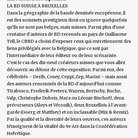
LA BD SUISSE À BRUXELLES
Dans la géographie de la bande dessinée européenne, il
est des sommets prestigieux dont on ignore quelquefois
qu’ils ne sont pas belges, mais suisses. Parmi plus d’une
centaine d’auteurs de BD recensés au pays de Guillaume
Tell, le CBBD a choisi d’exposer ceux qui entretiennent des
liens privilégiés avec la Belgique, que ce soit par
l’intermédiaire de leur éditeur ou de leur scénariste.
C’est le cas des dix-neuf créateurs suisses que vous allez
découvrir au détour de cette exposition. Parmi eux, des
célébrités – Derib, Cosey, Ceppi, Zep, Marini – mais aussi
des auteurs renommés de la BD d’aujourd’hui comme
Tirabosco, Frederik Peeters, Wazem, Bertschy, Buche,
Valp, Christophe Dubois, Mara ou Léonie Bischoff, deux
précurseurs (Aloys et Véronik), deux Bruxellois à l’avant-
garde (Goerg et Matthey) et un inclassable (Mix & Remix).
Par la qualité et la diversité de leurs oeuvres, ces auteurs
témoignent de la vitalité du 9e Art dans la Confédération
Helvétique.