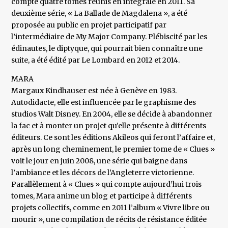
compte quatre tomes réunis en intégrale en 2011. Sa
deuxième série, « La Ballade de Magdalena », a été
proposée au public en projet participatif par
l’intermédiaire de My Major Company. Plébiscité par les
édinautes, le diptyque, qui pourrait bien connaître une
suite, a été édité par Le Lombard en 2012 et 2014.
MARA
Margaux Kindhauser est née à Genève en 1983.
Autodidacte, elle est influencée par le graphisme des
studios Walt Disney. En 2004, elle se décide à abandonner
la fac et à monter un projet qu’elle présente à différents
éditeurs. Ce sont les éditions Akileos qui feront l’affaire et,
après un long cheminement, le premier tome de « Clues »
voit le jour en juin 2008, une série qui baigne dans
l’ambiance et les décors de l’Angleterre victorienne.
Parallèlement à « Clues » qui compte aujourd’hui trois
tomes, Mara anime un blog et participe à différents
projets collectifs, comme en 2011 l’album « Vivre libre ou
mourir », une compilation de récits de résistance éditée