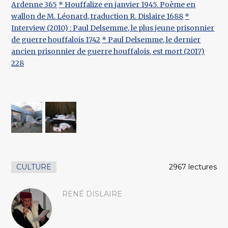
Ardenne 365
* Houffalize en janvier 1945. Poème en
wallon de M. Léonard, traduction R. Dislaire 1688
*
Interview (2010) : Paul Delsemme, le plus jeune prisonnier
de guerre houffalois 1742
* Paul Delsemme, le dernier
ancien prisonnier de guerre houffalois, est mort (2017)
228
CULTURE
2967 lectures
RENÉ DISLAIRE