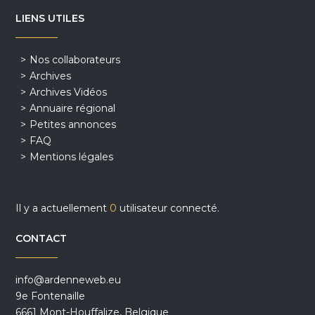
LIENS UTILES
Nos collaborateurs
Archives
Archives Vidéos
Annuaire régional
Petites annonces
FAQ
Mentions légales
Il y a actuellement
0
utilisateur connecté.
CONTACT
info@ardenneweb.eu
9e Fontenaille
6661 Mont-Houffalize, Belgique