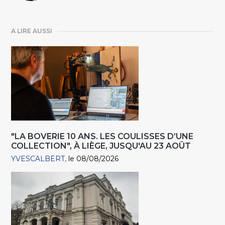
A LIRE AUSSI
"LA BOVERIE 10 ANS. LES COULISSES D’UNE
COLLECTION", À LIÈGE, JUSQU'AU 23 AOÛT
YVESCALBERT
le 08/08/2026