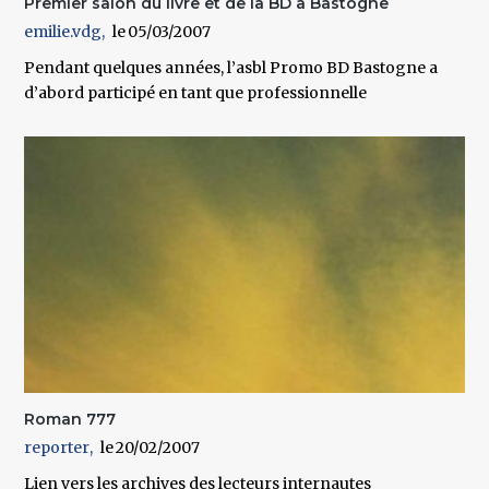
Premier salon du livre et de la BD à Bastogne
emilie.vdg
05/03/2007
Pendant quelques années, l’asbl Promo BD Bastogne a
d’abord participé en tant que professionnelle
Roman 777
reporter
20/02/2007
Lien vers les archives des lecteurs internautes