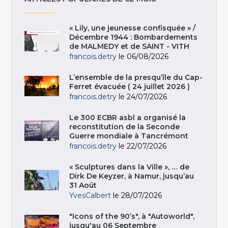
« Lily, une jeunesse confisquée » /
Décembre 1944 : Bombardements
de MALMEDY et de SAINT - VITH
francois.detry
le 06/08/2026
L’ensemble de la presqu’île du Cap-
Ferret évacuée ( 24 juillet 2026 )
francois.detry
le 24/07/2026
Le 300 ECBR asbl a organisé la
reconstitution de la Seconde
Guerre mondiale à Tancrémont
francois.detry
le 22/07/2026
« Sculptures dans la Ville », … de
Dirk De Keyzer, à Namur, jusqu’au
31 Août
YvesCalbert
le 28/07/2026
"Icons of the 90’s", à "Autoworld",
jusqu'au 06 Septembre