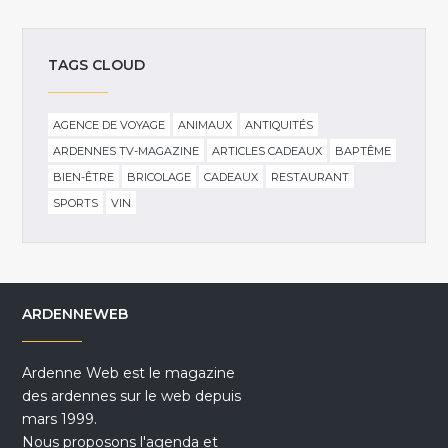
TAGS CLOUD
AGENCE DE VOYAGE
ANIMAUX
ANTIQUITÉS
ARDENNES TV-MAGAZINE
ARTICLES CADEAUX
BAPTÊME
BIEN-ÊTRE
BRICOLAGE
CADEAUX
RESTAURANT
SPORTS
VIN
ARDENNEWEB
Ardenne Web est le magazine
des ardennes sur le web depuis
mars 1999.
Nous proposons l'agenda et