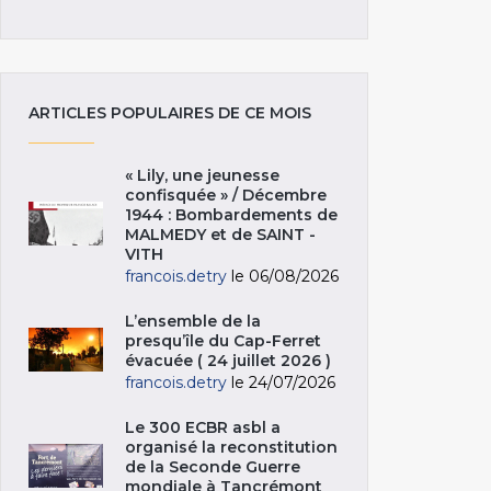
ARTICLES POPULAIRES DE CE MOIS
« Lily, une jeunesse
confisquée » / Décembre
1944 : Bombardements de
MALMEDY et de SAINT -
VITH
francois.detry
le 06/08/2026
L’ensemble de la
presqu’île du Cap-Ferret
évacuée ( 24 juillet 2026 )
francois.detry
le 24/07/2026
Le 300 ECBR asbl a
organisé la reconstitution
de la Seconde Guerre
mondiale à Tancrémont