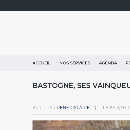
ACCUEIL
NOS SERVICES
AGENDA
P
BASTOGNE, SES VAINQUEU
ÉCRIT PAR
RENEDISLAIRE
LE
19/12/2011