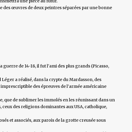
ransmettra une pièce au futur.
re des œuvres de deux peintres séparées par une bonne
a guerre de 14-18, il fut l’ami des plus grands (Picasso,
 Léger a réalisé, dans la crypte du Mardasson, des
imprescriptible des épreuves de l’armée américaine
ue, que de sublimer les immolés en les réunissant dans un
s, ceux des religions dominantes aux USA, catholique,
posés et associés, aux parois de la grotte creusée sous