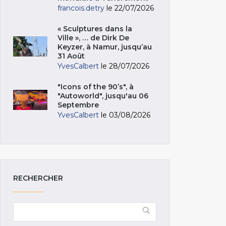
francois.detry
le 22/07/2026
« Sculptures dans la
Ville », … de Dirk De
Keyzer, à Namur, jusqu’au
31 Août
YvesCalbert
le 28/07/2026
"Icons of the 90’s", à
"Autoworld", jusqu'au 06
Septembre
YvesCalbert
le 03/08/2026
RECHERCHER