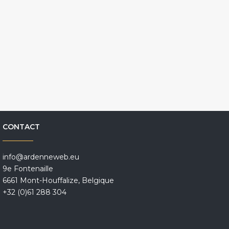
CONTACT
info@ardenneweb.eu
9e Fontenaille
6661 Mont-Houffalize, Belgique
+32 (0)61 288 304