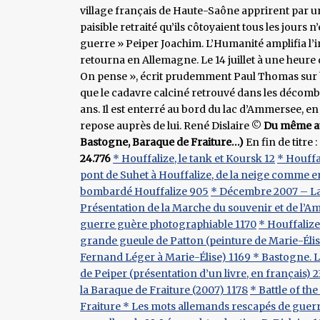
village français de Haute-Saône apprirent par un
paisible retraité qu’ils côtoyaient tous les jours
guerre » Peiper Joachim. L’Humanité amplifia l’i
retourna en Allemagne. Le 14 juillet à une heure
On pense », écrit prudemment Paul Thomas sur b
que le cadavre calciné retrouvé dans les décombre
ans. Il est enterré au bord du lac d’Ammersee, en
repose auprès de lui. René Dislaire ©
Du même aut
Bastogne, Baraque de Fraiture…)
En fin de titre 
24.776
* Houffalize, le tank et Koursk 12
* Houffa
pont de Suhet à Houffalize, de la neige comme e
bombardé Houffalize 905
* Décembre 2007 – La
Présentation de la Marche du souvenir et de l’Am
guerre guère photographiable 1170
* Houffaliz
grande gueule de Patton (peinture de Marie-Élis
Fernand Léger à Marie-Élise) 1169
* Bastogne. L
de Peiper (présentation d’un livre, en français) 
la Baraque de Fraiture (2007) 1178
* Battle of t
Fraiture
* Les mots allemands rescapés de guer