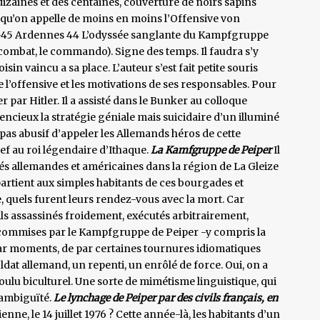
zaines et des centaines, couverture de noirs sapins
ce qu’on appelle de moins en moins l’Offensive von
39-45 Ardennes 44 L’odyssée sanglante du Kampfgruppe
combat, le commando). Signe des temps. Il faudra s’y
oisin vaincu a sa place. L’auteur s’est fait petite souris
 l’offensive et les motivations de ses responsables. Pour
r par Hitler. Il a assisté dans le Bunker au colloque
encieux la stratégie géniale mais suicidaire d’un illuminé
st pas abusif d’appeler les Allemands héros de cette
hef au roi légendaire d’Ithaque.
La Kamfgruppe de Peiper
Il
s allemandes et américaines dans la région de La Gleize
appartient aux simples habitants de ces bourgades et
e, quels furent leurs rendez-vous avec la mort. Car
vils assassinés froidement, exécutés arbitrairement,
és commises par le Kampfgruppe de Peiper -y compris la
 par moments, de par certaines tournures idiomatiques
ldat allemand, un repenti, un enrôlé de force. Oui, on a
 voulu biculturel. Une sorte de mimétisme linguistique, qui
’ambiguïté.
Le lynchage de Peiper par des civils français, en
ienne, le 14 juillet 1976 ? Cette année-là, les habitants d’un