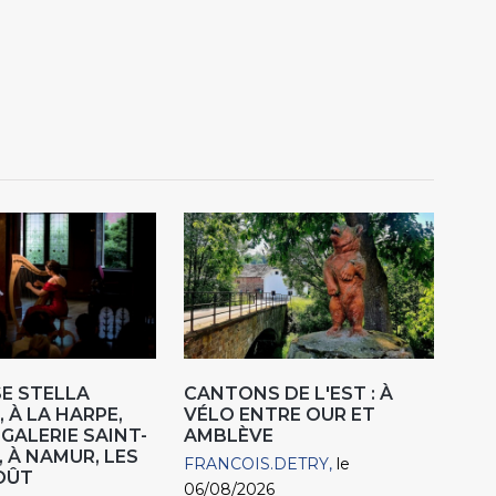
E STELLA
CANTONS DE L'EST : À
 À LA HARPE,
VÉLO ENTRE OUR ET
"GALERIE SAINT-
AMBLÈVE
, À NAMUR, LES
FRANCOIS.DETRY
le
AOÛT
06/08/2026