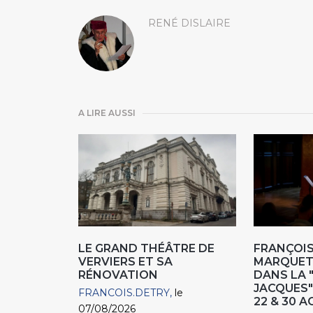
RENÉ DISLAIRE
A LIRE AUSSI
LE GRAND THÉÂTRE DE
FRANÇOIS
VERVIERS ET SA
MARQUET,
RÉNOVATION
DANS LA 
JACQUES"
FRANCOIS.DETRY
le
22 & 30 
07/08/2026