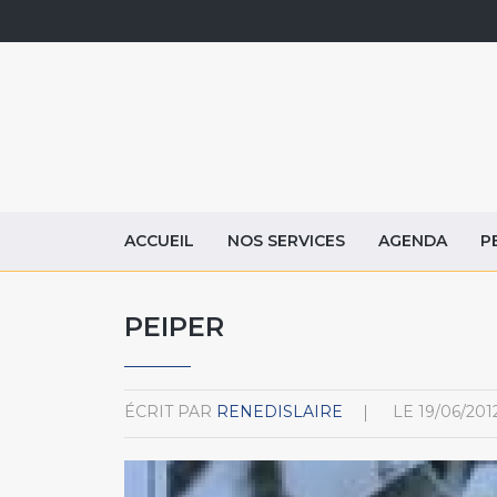
ACCUEIL
NOS SERVICES
AGENDA
P
PEIPER
ÉCRIT PAR
RENEDISLAIRE
LE
19/06/201