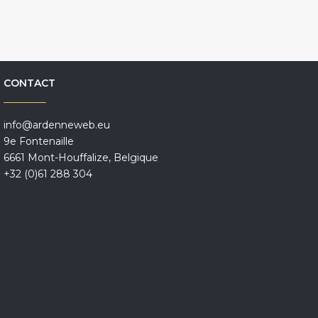
CONTACT
info@ardenneweb.eu
9e Fontenaille
6661 Mont-Houffalize, Belgique
+32 (0)61 288 304