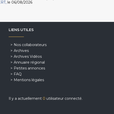
ERT
le 06/08/2026
LIENS UTILES
Nos collaborateurs
Archives
Archives Vidéos
Annuaire régional
Petites annonces
FAQ
Mentions légales
Il y a actuellement
0
utilisateur connecté.