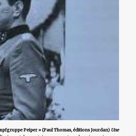
mpfgruppe Peiper » (Paul Thomas, éditions Jourdan)
Une