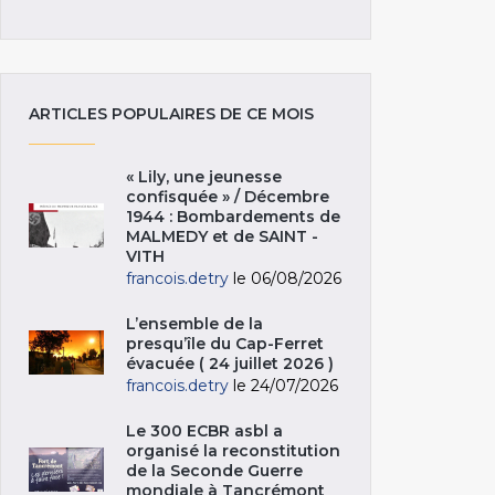
ARTICLES POPULAIRES DE CE MOIS
« Lily, une jeunesse
confisquée » / Décembre
1944 : Bombardements de
MALMEDY et de SAINT -
VITH
francois.detry
le 06/08/2026
L’ensemble de la
presqu’île du Cap-Ferret
évacuée ( 24 juillet 2026 )
francois.detry
le 24/07/2026
Le 300 ECBR asbl a
organisé la reconstitution
de la Seconde Guerre
mondiale à Tancrémont