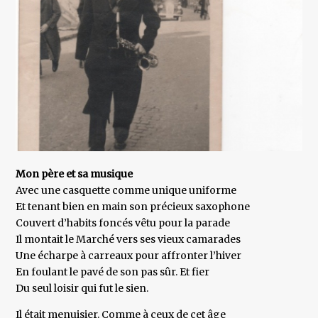
Mon père et sa musique
Avec une casquette comme unique uniforme
Et tenant bien en main son précieux saxophone
Couvert d’habits foncés vêtu pour la parade
Il montait le Marché vers ses vieux camarades
Une écharpe à carreaux pour affronter l’hiver
En foulant le pavé de son pas sûr. Et fier
Du seul loisir qui fut le sien.
Il était menuisier. Comme à ceux de cet âge