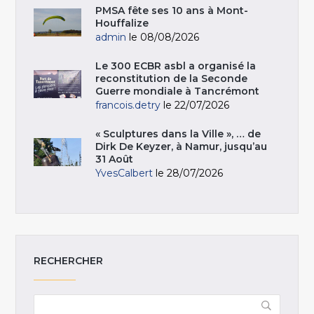
PMSA fête ses 10 ans à Mont-
Houffalize
admin
le 08/08/2026
Le 300 ECBR asbl a organisé la
reconstitution de la Seconde
Guerre mondiale à Tancrémont
francois.detry
le 22/07/2026
« Sculptures dans la Ville », … de
Dirk De Keyzer, à Namur, jusqu’au
31 Août
YvesCalbert
le 28/07/2026
RECHERCHER