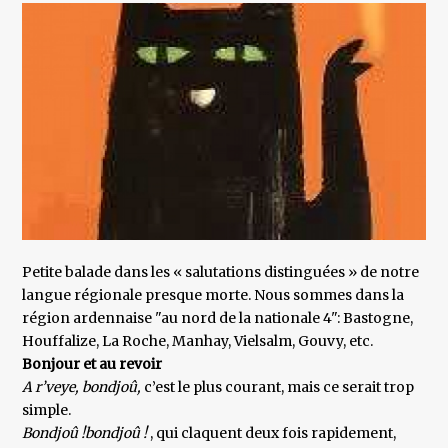
Petite balade dans les « salutations distinguées » de notre
langue régionale presque morte. Nous sommes dans la
région ardennaise "au nord de la nationale 4": Bastogne,
Houffalize, La Roche, Manhay, Vielsalm, Gouvy, etc.
Bonjour et au revoir
A r’veye, bondjoû,
c’est le plus courant, mais ce serait trop
simple.
Bondjoû !bondjoû !
, qui claquent deux fois rapidement,