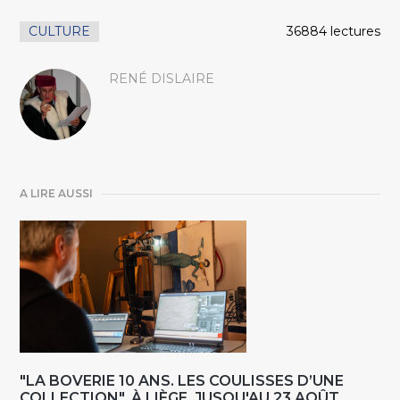
CULTURE
36884 lectures
RENÉ DISLAIRE
A LIRE AUSSI
"LA BOVERIE 10 ANS. LES COULISSES D’UNE
COLLECTION", À LIÈGE, JUSQU'AU 23 AOÛT