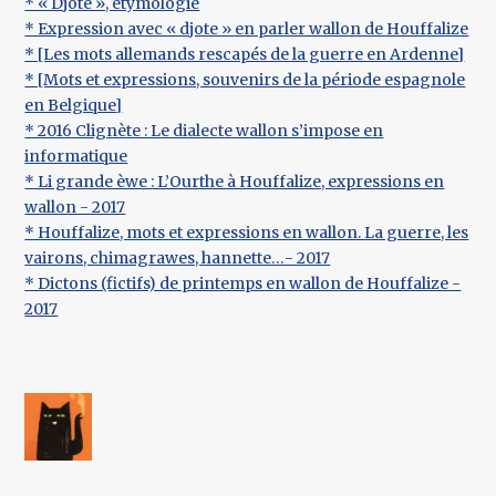
* « Djote », étymologie
* Expression avec « djote » en parler wallon de Houffalize
* [Les mots allemands rescapés de la guerre en Ardenne]
* [Mots et expressions, souvenirs de la période espagnole
en Belgique]
* 2016 Clignète : Le dialecte wallon s’impose en
informatique
* Li grande èwe : L’Ourthe à Houffalize, expressions en
wallon - 2017
* Houffalize, mots et expressions en wallon. La guerre, les
vairons, chimagrawes, hannette…- 2017
* Dictons (fictifs) de printemps en wallon de Houffalize -
2017