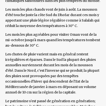
climatiques saisonniers dans les plus tempérés du monde.
Les mois les plus chauds vont de juin à août. La mousson
d'été touche juste la côte Sud du Dhofar durant ces mois y
apportant une pluie légère régulière comme à Salalah qui
réduit la moyenne des températures à 30° C.
Les mois les plus agréables pour visiter Oman vont de la
mi-octobre jusqu'à mars quand les températures tombent
au-dessous de 30° C.
Les chutes de pluie varient mais en général restent
irrégulières et éparses. Dans le Sud la plupart des pluies
annuelles surviennent durant les mois de la mousson
d'été. Dans le Nord, c'est l'inverse qui se produit; la plupart
des pluies sont provoquées par des tempêtes
occasionnelles d'hiver qui descendent de l'Est de la
Méditerranée de janvier à mars en déposant un volume
annuel de 10 cm sur la région de la capitale.
Le patrimoine s'est passé de génération en génération;