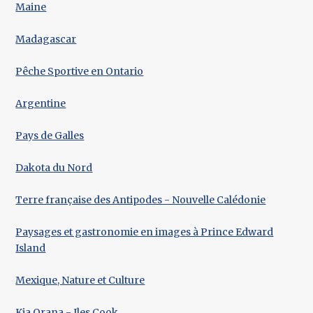
Maine
Madagascar
Pêche Sportive en Ontario
Argentine
Pays de Galles
Dakota du Nord
Terre française des Antipodes - Nouvelle Calédonie
Paysages et gastronomie en images à Prince Edward
Island
Mexique, Nature et Culture
Kia Orana - Iles Cook