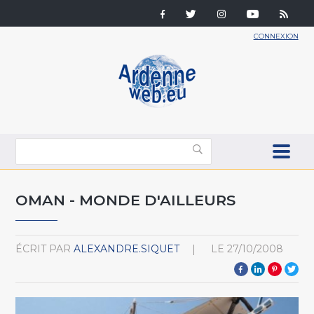
CONNEXION
OMAN - MONDE D'AILLEURS
ÉCRIT PAR
ALEXANDRE.SIQUET
LE
27/10/2008