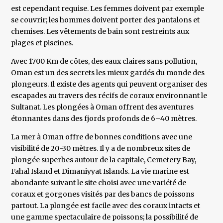
est cependant requise. Les femmes doivent par exemple
se couvrir; les hommes doivent porter des pantalons et
chemises. Les vêtements de bain sont restreints aux
plages et piscines.
Avec 1700 Km de côtes, des eaux claires sans pollution,
Oman est un des secrets les mieux gardés du monde des
plongeurs. Il existe des agents qui peuvent organiser des
escapades au travers des récifs de coraux environnant le
Sultanat. Les plongées à Oman offrent des aventures
étonnantes dans des fjords profonds de 6–40 mètres.
La mer à Oman offre de bonnes conditions avec une
visibilité de 20-30 mètres. Il y a de nombreux sites de
plongée superbes autour de la capitale, Cemetery Bay,
Fahal Island et Dimaniyyat Islands. La vie marine est
abondante suivant le site choisi avec une variété de
coraux et gorgones visités par des bancs de poissons
partout. La plongée est facile avec des coraux intacts et
une gamme spectaculaire de poissons; la possibilité de