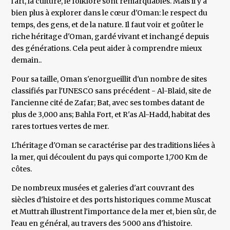
l'art, la culture, le folklore sont remarquables. Mais il y a
bien plus à explorer dans le cœur d'Oman: le respect du
temps, des gens, et de la nature. Il faut voir et goûter le
riche héritage d'Oman, gardé vivant et inchangé depuis
des générations. Cela peut aider à comprendre mieux
demain..
Pour sa taille, Oman s'enorgueillit d'un nombre de sites
classifiés par l'UNESCO sans précédent - Al-Blaid, site de
l'ancienne cité de Zafar; Bat, avec ses tombes datant de
plus de 3,000 ans; Bahla Fort, et R'as Al-Hadd, habitat des
rares tortues vertes de mer.
L'héritage d'Oman se caractérise par des traditions liées à
la mer, qui découlent du pays qui comporte 1,700 Km de
côtes.
De nombreux musées et galeries d'art couvrant des
siècles d'histoire et des ports historiques comme Muscat
et Muttrah illustrent l'importance de la mer et, bien sûr, de
l'eau en général, au travers des 5000 ans d'histoire.