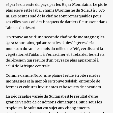
séparée du reste du pays par les Hajar Mountains. Le pic le
plus élevé est le Jabal Shams (Montagne du Soleil) à 3,075
m. Les pentes sud de la chaîne sont remarquables pour
ses villes oasis où des bosquets de dattiers fleurissent dans
l'air sec du désert.
On trouve au Sud une seconde chaîne de montagnes; les
Qara Mountains, qui attirent les pluies légères de la
mousson durant les mois du milieu de l'été, verdissant la
végétation et l'aidant à s'enraciner et à retarder les effets
de l'érosion qui résulte d'un paysage plus apparenté à
celui de l'Afrique centrale.
Comme dans le Nord, une plaine fertile étroite relie les
montagnes et la mer où se trouve Salalah, entourée de
fermes et cultures luxuriantes et bosquets de cocotiers.
La géographie variée du Sultanat est le résultat d'une
grande variété de conditions climatiques. Situé sous les
tropiques, le Sultanat est sujet aux changements