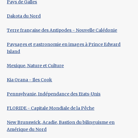
Pays de Galles
Dakota du Nord
Terre française des Antipodes - Nouvelle Calédonie
Paysages et gastronomie en images à Prince Edward
Island
Mexique, Nature et Culture
Kia Orana - Iles Cook
Pennsylvanie, Indépendance des Etats-Unis
FLORIDE - Capitale Mondiale de la Pêche
New Brunswick, Acadie, Bastion du bilinguisme en
Amérique du Nord