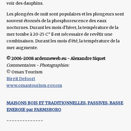
voir des dauphins.
Les plongées de nuit sont populaires et les plongeurs sont
souvent étonnés de la phosphorescence des eaux
nocturnes. Durant les mois d'hiver, la température de la
mer tombe à 20-25 C° il est nécessaire de revêtir une
combinaison. Durant les mois d'été, la température de la
mer augmente.
© 2006-2008 ardenneweb.eu - Alexandre Siquet
Commentaires - Photographies:
© Oman Tourism
Birgit Defoort
www.omantourism.gov.om
MAISONS BOIS ET TRADITIONNELLES, PASSIVES, BASSE
ENERGIE par FARMSBORO
~~~~~~~~~~~~~~