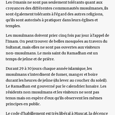
Les Omanis ne sont pas seulement tolérants quant aux
croyances des différentes communautés musulmanes, ils
sont également tolérants à l'égard des autres religions,
qu'ils sont autorisés à pratiquer dans leurs églises et
temples.
Les musulmans doivent prier cinq fois par jour à l'appel de
l'Imam. On peut trouver de belles mosquées au travers du
Sultanat, mais elles ne sont pas ouvertes aux visiteurs
non-musulmans. Le mois saint du Ramadhan est un
temps de jeûne et de prière.
Durant 29 à 30 jours chaque année islamique, les
musulmans s'interdisent de fumer, manger et boire
durant les heures de jeûne (du lever au coucher du soleil).
Le Ramadhan est gouverné par le calendrier lunaire. Les
résidents non musulmans et les visiteurs ne sont pas
tenus mais on espère d'eux qu'ils observent les mêmes
principes en public.
Le code d'habillement est très libéral à Muscat, la décence