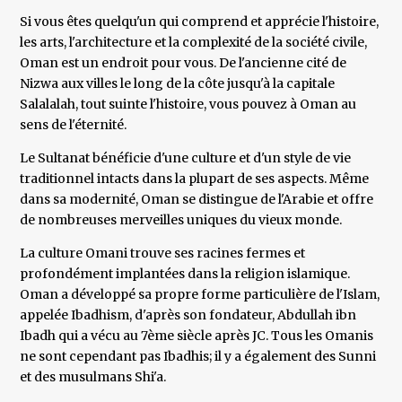
Si vous êtes quelqu'un qui comprend et apprécie l'histoire,
les arts, l'architecture et la complexité de la société civile,
Oman est un endroit pour vous. De l'ancienne cité de
Nizwa aux villes le long de la côte jusqu'à la capitale
Salalalah, tout suinte l'histoire, vous pouvez à Oman au
sens de l'éternité.
Le Sultanat bénéficie d'une culture et d'un style de vie
traditionnel intacts dans la plupart de ses aspects. Même
dans sa modernité, Oman se distingue de l'Arabie et offre
de nombreuses merveilles uniques du vieux monde.
La culture Omani trouve ses racines fermes et
profondément implantées dans la religion islamique.
Oman a développé sa propre forme particulière de l'Islam,
appelée Ibadhism, d'après son fondateur, Abdullah ibn
Ibadh qui a vécu au 7ème siècle après JC. Tous les Omanis
ne sont cependant pas Ibadhis; il y a également des Sunni
et des musulmans Shi'a.