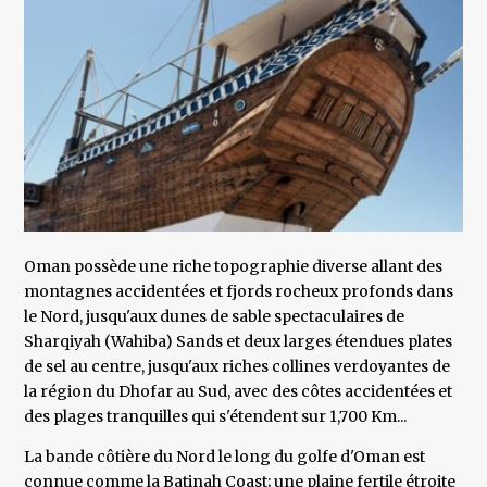
Oman possède une riche topographie diverse allant des
montagnes accidentées et fjords rocheux profonds dans
le Nord, jusqu'aux dunes de sable spectaculaires de
Sharqiyah (Wahiba) Sands et deux larges étendues plates
de sel au centre, jusqu'aux riches collines verdoyantes de
la région du Dhofar au Sud, avec des côtes accidentées et
des plages tranquilles qui s'étendent sur 1,700 Km...
La bande côtière du Nord le long du golfe d'Oman est
connue comme la Batinah Coast; une plaine fertile étroite