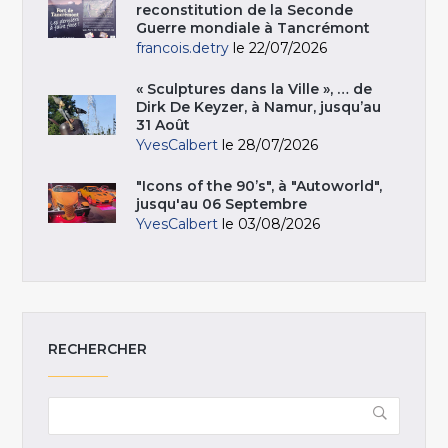
reconstitution de la Seconde
Guerre mondiale à Tancrémont
francois.detry
le 22/07/2026
« Sculptures dans la Ville », … de
Dirk De Keyzer, à Namur, jusqu’au
31 Août
YvesCalbert
le 28/07/2026
"Icons of the 90’s", à "Autoworld",
jusqu'au 06 Septembre
YvesCalbert
le 03/08/2026
RECHERCHER