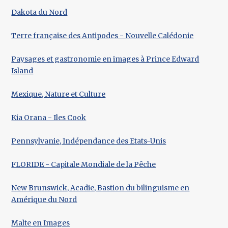
Dakota du Nord
Terre française des Antipodes - Nouvelle Calédonie
Paysages et gastronomie en images à Prince Edward
Island
Mexique, Nature et Culture
Kia Orana - Iles Cook
Pennsylvanie, Indépendance des Etats-Unis
FLORIDE - Capitale Mondiale de la Pêche
New Brunswick, Acadie, Bastion du bilinguisme en
Amérique du Nord
Malte en Images