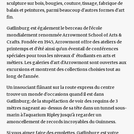
sculpture sur bois, bougies, couture, tissage, fabrique de
balais et peintures, parmi beaucoup d'autres formes d'art
fin.
Gatlinburg est également le berceau de l'école
mondialement renommée Arrowmont School of Arts &
Crafts. Fondée en 1945, Arrowmont offre des ateliers de
printemps et d'été ainsi qu'un éventail de conférences
spéciales pour tous les niveaux d' étudiants en arts et
métiers. Les galeries d'art d'Arrowmont sont ouvertes aux
excursions et montrent des collections choisies tout au
long de l'année.
Un insouciant flânant sur la route express du centre
trouve un monde d'occasions quand il est dans
Gatlinburg; de la stupéfaction de voir des requins de 3
mètres nageant au-dessus de sa tête dans un tunnel sous-
marin à l'aquarium Ripley jusqu'à regarder un
amoncellement de records incroyables du Guinness.
Si vous aimez faire des emplettes, Gatlinburg est votre