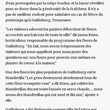
d'eau provoquées par la neige fondue, et la faune réveillée
pour se dorer dans la générosité de la fraîcheur. Il n'y a
pas de meilleur endroit pour satisfaire un cas de fièvre du
printemps qu'à Gatlinburg, Tennessee.
"Les visiteurs adorent les paniers débordant de fleurs
accrochés aux balcons de toute la ville" dit Janna Brien,
horticulteur responsable du programme des fleurs de
Gatlinburg. "En fait, nous avons fréquemment des
visiteurs qui nous appellent pour nous poser des
questions sur nos fleurs pour pouvoir eux-mêmes en
planter de retour à la maison.”
Une des fleurs les plus populaires de Gatlinburg est le
Mandevilla "Les gens deviennent absolument fous de
cette fleur trompette rose" a dit Brien, qui cultive les
Mandevillas durant toute l'année en serre chaude, ... nous
avons des Mandevillas qui ont neuf et dix ans," ajoute-t-
elle.
Gatlinburg a été distinguée comme ville de l'arbre aux