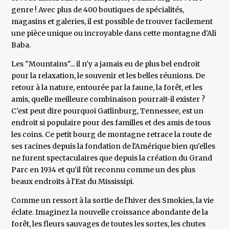
genre ! Avec plus de 400 boutiques de spécialités,
magasins et galeries, il est possible de trouver facilement
une pièce unique ou incroyable dans cette montagne d'Ali
Baba.
Les "Mountains"... il n'y a jamais eu de plus bel endroit
pour la relaxation, le souvenir et les belles réunions. De
retour à la nature, entourée par la faune, la forêt, et les
amis, quelle meilleure combinaison pourrait-il exister ?
C'est peut dire pourquoi Gatlinburg, Tennessee, est un
endroit si populaire pour des familles et des amis de tous
les coins. Ce petit bourg de montagne retrace la route de
ses racines depuis la fondation de l'Amérique bien qu'elles
ne furent spectaculaires que depuis la création du Grand
Parc en 1934 et qu'il fût reconnu comme un des plus
beaux endroits à l'Est du Mississipi.
Comme un ressort à la sortie de l'hiver des Smokies, la vie
éclate. Imaginez la nouvelle croissance abondante de la
forêt, les fleurs sauvages de toutes les sortes, les chutes