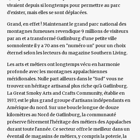
vivaient depuis si longtemps pour permettre au parc
d'exister, mais elles se sont déplacées.
Grand, en effet ! Maintenant le grand parc national des
montagnes fumeuses revendique 9 millions de visiteurs
par an et a transformé Gatlinburg d'une petite ville
somnolente il y a 70 ans en "numéro un" pour un choix
éternel selon les lecteurs du magazine Southern Living.
Les arts et métiers ont longtemps vécu en harmonie
profonde avec les montagnes appalachiennes
méridionales. Nulle part ailleurs dans le "Sud" vous ne
trouvez un héritage artisanal plus riche qu'à Gatlinburg.
La Great Smoky Arts and Crafts Community, établie en
1937, est le plus grand groupe d'artisans indépendants en
Amérique du nord. Sur une boucle longue de douze
kilomètres au Nord de Gatlinburg, la communauté
préserve fièrement l'héritage des métiers des Appalaches
durant toute l'année. Ce secteur offre le meilleur dans un
éventail de magasins de métiers, y compris la poterie, la