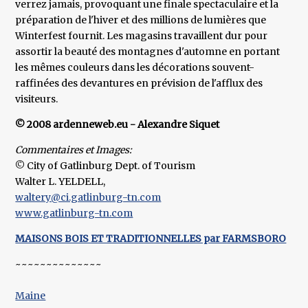
verrez jamais, provoquant une finale spectaculaire et la
préparation de l'hiver et des millions de lumières que
Winterfest fournit. Les magasins travaillent dur pour
assortir la beauté des montagnes d'automne en portant
les mêmes couleurs dans les décorations souvent-
raffinées des devantures en prévision de l'afflux des
visiteurs.
© 2008 ardenneweb.eu - Alexandre Siquet
Commentaires et Images:
© City of Gatlinburg Dept. of Tourism
Walter L. YELDELL,
waltery@ci.gatlinburg-tn.com
www.gatlinburg-tn.com
MAISONS BOIS ET TRADITIONNELLES par FARMSBORO
~~~~~~~~~~~~~~
Maine