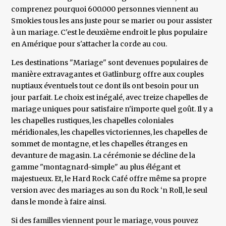
comprenez pourquoi 600.000 personnes viennent au
Smokies tous les ans juste pour se marier ou pour assister
à un mariage. C'est le deuxième endroit le plus populaire
en Amérique pour s'attacher la corde au cou.
Les destinations "Mariage" sont devenues populaires de
manière extravagantes et Gatlinburg offre aux couples
nuptiaux éventuels tout ce dont ils ont besoin pour un
jour parfait. Le choix est inégalé, avec treize chapelles de
mariage uniques pour satisfaire n'importe quel goût. Il y a
les chapelles rustiques, les chapelles coloniales
méridionales, les chapelles victoriennes, les chapelles de
sommet de montagne, et les chapelles étranges en
devanture de magasin. La cérémonie se décline de la
gamme "montagnard-simple" au plus élégant et
majestueux. Et, le Hard Rock Café offre même sa propre
version avec des mariages au son du Rock ‘n Roll, le seul
dans le monde à faire ainsi.
Si des familles viennent pour le mariage, vous pouvez