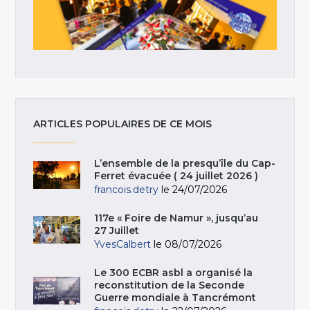
ARTICLES POPULAIRES DE CE MOIS
L’ensemble de la presqu’île du Cap-
Ferret évacuée ( 24 juillet 2026 )
francois.detry
le 24/07/2026
117e « Foire de Namur », jusqu’au
27 Juillet
YvesCalbert
le 08/07/2026
Le 300 ECBR asbl a organisé la
reconstitution de la Seconde
Guerre mondiale à Tancrémont