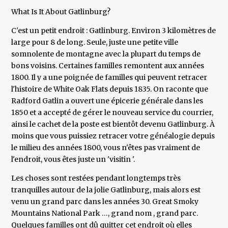
What Is It About Gatlinburg?
C'est un petit endroit : Gatlinburg. Environ 3 kilomètres de
large pour 8 de long. Seule, juste une petite ville
somnolente de montagne avec la plupart du temps de
bons voisins. Certaines familles remontent aux années
1800. Il y a une poignée de familles qui peuvent retracer
l'histoire de White Oak Flats depuis 1835. On raconte que
Radford Gatlin a ouvert une épicerie générale dans les
1850 et a accepté de gérer le nouveau service du courrier,
ainsi le cachet de la poste est bientôt devenu Gatlinburg. À
moins que vous puissiez retracer votre généalogie depuis
le milieu des années 1800, vous n'êtes pas vraiment de
l'endroit, vous êtes juste un 'visitin '.
Les choses sont restées pendant longtemps très
tranquilles autour de la jolie Gatlinburg, mais alors est
venu un grand parc dans les années 30. Great Smoky
Mountains National Park …, grand nom , grand parc.
Quelques familles ont dû quitter cet endroit où elles