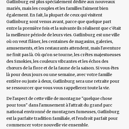
Gatlinburg est plus spécialement dédiée aux nouveaux
mariés, mais les couples et les familles l'aiment bien
également. En fait, la plupart de ceux qui visitent
Gatlinburg sont venus avant, parce que quelque part
entre la première fois et la suivante ils réalisent que c'était
la meilleure période de leurs vies. Gatlinburg est une ville
où on veut flâner, les centaines de magasins, galeries,
amusements, et les restaurants attendent, mais l'aventure
ne finit pas là. Où qu'on se tourne, les crêtes majestueuses
des Smokies, les couleurs vibrantes et les échos des
chœurs de la flore et de la faune de la saison. Si vous êtes
là pour deux jours ou une semaine, avec votre famille
entière ou juste à deux, Gatlinburg sera une retraite pour
se ressourcer que vous vous rappellerez toute la vie.
De l'aspect de cette ville de montagne "quelque chose
pour tous" dans l'amusement à l'attrait du grand parc
national environné de montagnes fumeuses, Gatlinburg
est la parfaite tradition familiale, et l'endroit parfait pour
commencer votre nouvelle vie ensemble.