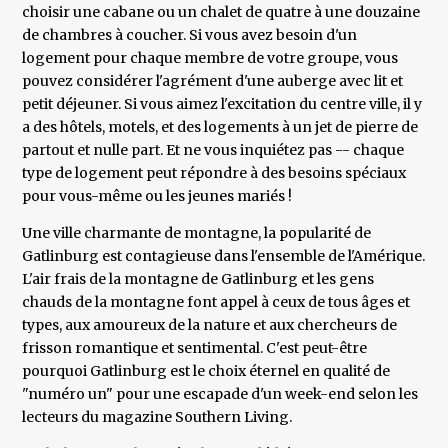
choisir une cabane ou un chalet de quatre à une douzaine
de chambres à coucher. Si vous avez besoin d'un
logement pour chaque membre de votre groupe, vous
pouvez considérer l'agrément d'une auberge avec lit et
petit déjeuner. Si vous aimez l'excitation du centre ville, il y
a des hôtels, motels, et des logements à un jet de pierre de
partout et nulle part. Et ne vous inquiétez pas -- chaque
type de logement peut répondre à des besoins spéciaux
pour vous-même ou les jeunes mariés !
Une ville charmante de montagne, la popularité de
Gatlinburg est contagieuse dans l'ensemble de l'Amérique.
L'air frais de la montagne de Gatlinburg et les gens
chauds de la montagne font appel à ceux de tous âges et
types, aux amoureux de la nature et aux chercheurs de
frisson romantique et sentimental. C'est peut-être
pourquoi Gatlinburg est le choix éternel en qualité de
"numéro un" pour une escapade d'un week-end selon les
lecteurs du magazine Southern Living.