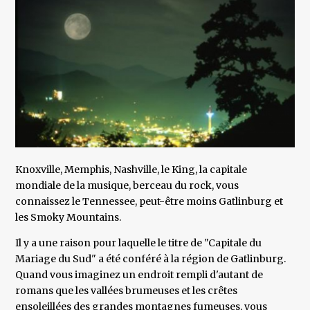
Knoxville, Memphis, Nashville, le King, la capitale
mondiale de la musique, berceau du rock, vous
connaissez le Tennessee, peut-être moins Gatlinburg et
les Smoky Mountains.
Il y a une raison pour laquelle le titre de "Capitale du
Mariage du Sud" a été conféré à la région de Gatlinburg.
Quand vous imaginez un endroit rempli d'autant de
romans que les vallées brumeuses et les crêtes
ensoleillées des grandes montagnes fumeuses, vous