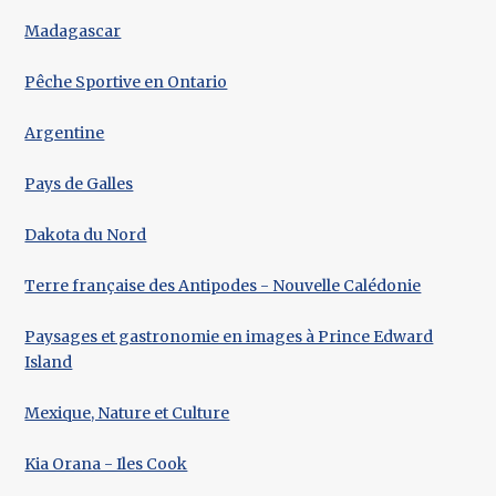
Madagascar
Pêche Sportive en Ontario
Argentine
Pays de Galles
Dakota du Nord
Terre française des Antipodes - Nouvelle Calédonie
Paysages et gastronomie en images à Prince Edward
Island
Mexique, Nature et Culture
Kia Orana - Iles Cook