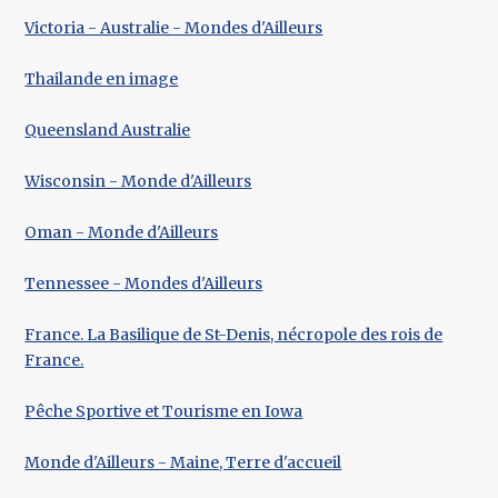
Victoria - Australie - Mondes d'Ailleurs
Thailande en image
Queensland Australie
Wisconsin - Monde d'Ailleurs
Oman - Monde d'Ailleurs
Tennessee - Mondes d'Ailleurs
France. La Basilique de St-Denis, nécropole des rois de
France.
Pêche Sportive et Tourisme en Iowa
Monde d'Ailleurs - Maine, Terre d'accueil