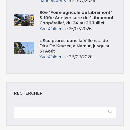
francois.detry
le 22/07/2026
90e "Foire agricole de Libramont"
& 100e Anniversaire de "Libramont
Coopéralia", du 24 au 26 Juillet
YvesCalbert
le 25/07/2026
« Sculptures dans la Ville », … de
Dirk De Keyzer, à Namur, jusqu’au
31 Août
YvesCalbert
le 28/07/2026
RECHERCHER