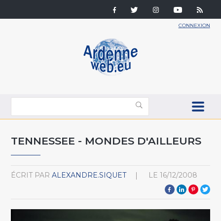
CONNEXION
TENNESSEE - MONDES D'AILLEURS
ÉCRIT PAR
ALEXANDRE.SIQUET
LE
16/12/2008